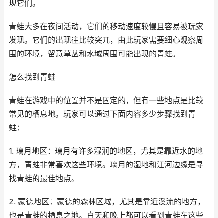
现它们。
青蛙大多在夜间活动，它们的移动速度较慢且容易被玩家
发现。它们的出现往比较突兀，由此玩家需要细心观察周
围的环境，留意草丛和水域周围可能出现的青蛙。
怎么找到青蛙
青蛙在游戏中的位置并不是固定的，但有一些地点是比较
常见的栖息地。玩家可以通过下面内容多少步骤找到青
蛙：
1. 璃月地区：璃月有许多湿润的地区，尤其是靠近水的地
方，青蛙非常喜欢这些环境。璃月的湿地和江河边缘是寻
找青蛙的最佳地点。
2. 蒙德地区：蒙德的森林区域，尤其是靠近溪流的地方，
也是青蛙的栖息之地。白天和晚上都可以看到青蛙在这些