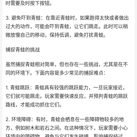
时需要及时按下按钮。
3. 避免吓到青蛙：在靠近青蛙时，如果跑得太快或者做出
过大的动作，可能会吓到青蛙，让它们跳走。此时可以稍
微放慢自己的移动，保持低调，避免打扰青蛙。
捕捉青蛙的挑战
虽然捕捉青蛙相对简单，但也存在一些挑战，尤其是在不
同的环境下。下面内容是多少常见的捕捉难点：
1. 青蛙跳跃：青蛙具有较强的跳跃能力，一旦玩家接近，
它们就可能跳走。玩家需要快速反应，并预判青蛙的跳跃
路线，才能成功抓住它们。
2. 环境障碍：有时，青蛙会栖息在一些障碍物较多的地
方，例如树木和岩石之间。在这种情况下，玩家需要小心
环境中的障碍物，避免与它们发生碰撞，影响捕捉经过。