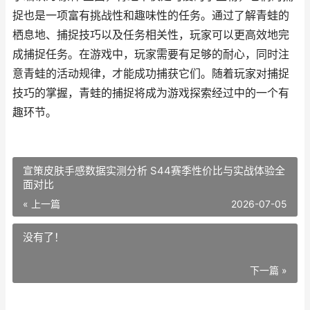
捉也是一项富有挑战性和趣味性的任务。通过了解青蛙的
栖息地、捕捉技巧以及任务相关性，玩家可以更高效地完
成捕捉任务。在游戏中，玩家需要有足够的耐心，同时注
意青蛙的活动规律，才能成功捕获它们。随着玩家对捕捉
技巧的掌握，青蛙的捕捉将成为游戏探索经过中的一个有
趣环节。
宣策皮肤手感数据实测分析 S44赛季性价比与实战体验全
面对比
« 上一篇
2026-07-05
没有了！
下一篇 »