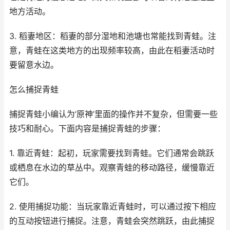
地方活动。
3. 稻妻地区：稻妻的部分湿地和池塘也常能找到青蛙。注
意，青蛙在这类地方的出现频率较高，由此在稻妻活动时
要留意水边。
怎么捕捉青蛙
捕捉青蛙小编认为‘原神’里面的操作并不复杂，但需要一些
技巧和耐心。下面内容是捕捉青蛙的步骤：
1. 靠近青蛙：起初，玩家需要找到青蛙。它们通常会跳跃
或栖息在水边的草丛中。观察青蛙的移动路径，缓慢靠近
它们。
2. 使用捕捉功能：当玩家靠近青蛙时，可以通过按下相应
的互动按钮进行捕捉。注意，青蛙会突然跳跃，由此捕捉