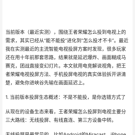
当前版本（最近实测），围绕王者荣耀怎么投到电视上的
需求，其实已经从“能不能投”进化到“怎么投才不卡”。最近
我在实测最近的主流智能电视投屏方案时发现，很多玩家
还在用十年前那套思路，结果就是延迟爆炸、画面糊成马
赛克，团战直接变幻灯片。本文就用电竞解说视角，把王
者荣耀电视投屏方法、手机投屏电视的真实体验拆开讲清
楚，避免你进峡谷先输在画面延迟上。
1. 当前版本投屏生态概述：不是不能投，是你选错方式了
从现在的设备生态来看，王者荣耀怎么投屏到电视主要分
三大路线：无线投屏、有线直连、第三方设备中转。
无线投屏是最常见的，比如Android的Miracast、iPhone