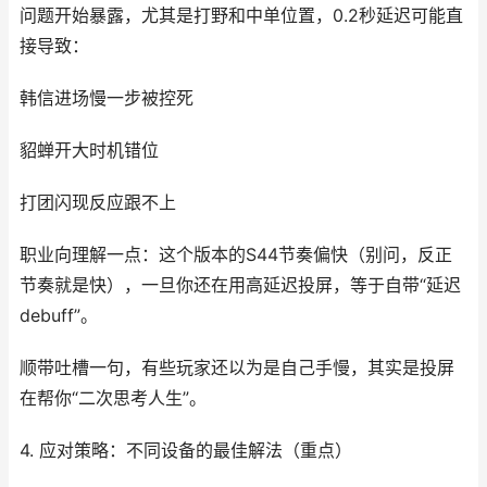
问题开始暴露，尤其是打野和中单位置，0.2秒延迟可能直
接导致：
韩信进场慢一步被控死
貂蝉开大时机错位
打团闪现反应跟不上
职业向理解一点：这个版本的S44节奏偏快（别问，反正
节奏就是快），一旦你还在用高延迟投屏，等于自带“延迟
debuff”。
顺带吐槽一句，有些玩家还以为是自己手慢，其实是投屏
在帮你“二次思考人生”。
4. 应对策略：不同设备的最佳解法（重点）