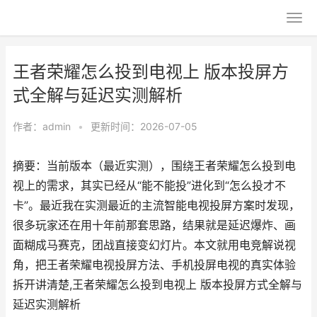
王者荣耀怎么投到电视上 版本投屏方
式全解与延迟实测解析
作者：
admin
•
更新时间：2026-07-05
摘要：当前版本（最近实测），围绕王者荣耀怎么投到电
视上的需求，其实已经从“能不能投”进化到“怎么投才不
卡”。最近我在实测最近的主流智能电视投屏方案时发现，
很多玩家还在用十年前那套思路，结果就是延迟爆炸、画
面糊成马赛克，团战直接变幻灯片。本文就用电竞解说视
角，把王者荣耀电视投屏方法、手机投屏电视的真实体验
拆开讲清楚,王者荣耀怎么投到电视上 版本投屏方式全解与
延迟实测解析