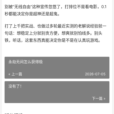
别被“无线自由”这种宣传忽悠了，打排位不是看电影，0.1
秒都能决定你是超神还是超鬼。
打了上千把实战、也做过多轮最近实测的老解说经验就一
句话：想稳定上分就别贪方便，想爽就别怕线多。别头
铁，听话，这套东西真能决定你是不是在认真玩游戏。
永劫无间怎么获得极
« 上一篇
2026-07-05
没有了！
下一篇 »