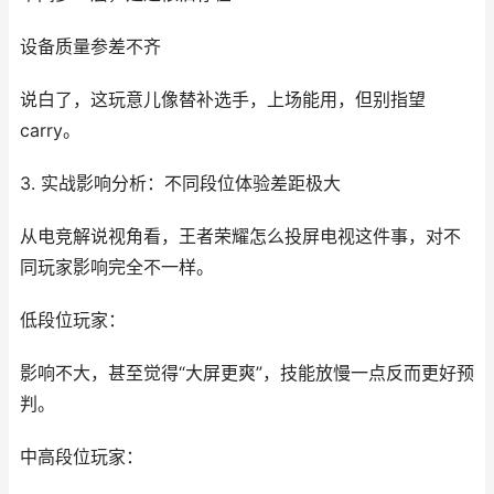
设备质量参差不齐
说白了，这玩意儿像替补选手，上场能用，但别指望
carry。
3. 实战影响分析：不同段位体验差距极大
从电竞解说视角看，王者荣耀怎么投屏电视这件事，对不
同玩家影响完全不一样。
低段位玩家：
影响不大，甚至觉得“大屏更爽”，技能放慢一点反而更好预
判。
中高段位玩家：