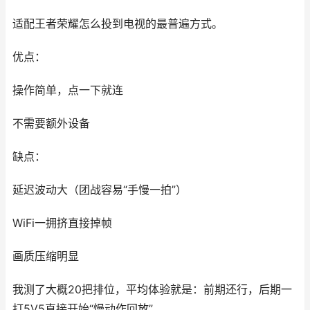
适配王者荣耀怎么投到电视的最普遍方式。
优点：
操作简单，点一下就连
不需要额外设备
缺点：
延迟波动大（团战容易“手慢一拍”）
WiFi一拥挤直接掉帧
画质压缩明显
我测了大概20把排位，平均体验就是：前期还行，后期一
打5V5直接开始“慢动作回放”。