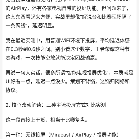
的AirPlay，还有各家电视自带的投屏功能。但问题来了，
这套东西看起来方便，实战里却像“解说台和比赛现场隔了
一条网线”，延迟明显。
我在最近实测中，用普通WiFi环境下投屏，平均延迟体感
在0.3秒到0.6秒之间。别小看这个数字，王者荣耀这种节
奏游戏，一次技能空放就能决定团战输赢。
再说一句大实话，很多所谓“智能电视投屏优化”，本质就是
UI好看一点，延迟一点没少。策划不背锅，这锅归网络和
协议。
2. 核心改动解读：三种主流投屏方式对比实测
这一段直接上干货，相当于比赛复盘。
第一种：无线投屏（Miracast / AirPlay / 投屏功能）