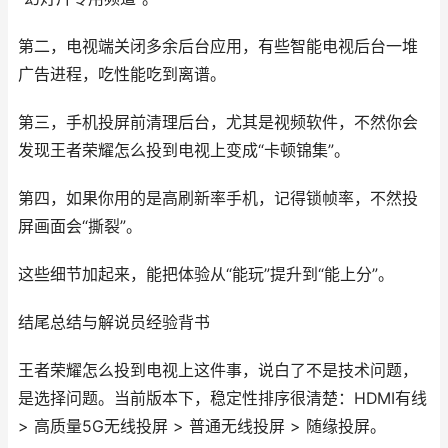
第二，电视端关闭多余后台应用，有些智能电视后台一堆
广告进程，吃性能吃到离谱。
第三，手机投屏前清理后台，尤其是视频软件，不然你会
发现王者荣耀怎么投到电视上变成“卡顿锦集”。
第四，如果你用的是高刷新率手机，记得锁帧率，不然投
屏画面会“撕裂”。
这些细节加起来，能把体验从“能玩”提升到“能上分”。
结尾总结与解说员经验背书
王者荣耀怎么投到电视上这件事，说白了不是技术问题，
是选择问题。当前版本下，稳定性排序很清楚：HDMI有线
> 高质量5G无线投屏 > 普通无线投屏 > 随缘投屏。