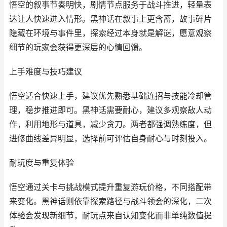
悟空的叙事节奏明快，剧情节点服务于战斗推进，轻量表
达让人快速进入情形。黑神话在叙事上更含蓄，故事碎片
隐藏在环境与事件里，探索经过本身就是解谜，愿意观察
细节的玩家会获得更深层的心情回馈。
上手难度与技巧建议
悟空适合快速上手，建议优先熟悉基础连招与技能冷却管
理，稳步推进即可。黑神话需要耐心，建议多观察敌人动
作，利用地形与道具，减少贪刀。两者都强调熟练度，但
进修曲线差异明显，选择前可评估自身耐心与时刻投入。
耐玩度与重复体验
悟空通过关卡与挑战模式提升重复游玩价格，不同搭配带
来变化。黑神话则依靠探索路径与战斗领会的深化，二次
体验会发现新细节，耐玩点来自认知变化而非单纯数值提