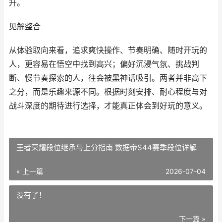
升。
见解整合
从体验取向来看，追求爽快操作、节奏明确、随时开玩的
人，更容易在悟空中找到高兴；偏好沉浸气氛、挑战判
断、慢节奏探索的人，往会被黑神话吸引。两者并非高下
之分，而是乐趣来源不同。根据时刻安排、耐心程度与对
战斗深度的期待进行选择，才能真正体会到好玩的意义。
王者荣耀段位继承与上分指南 数据帝S44赛季段位详解
« 上一篇
2026-07-04
没有了！
下一篇 »