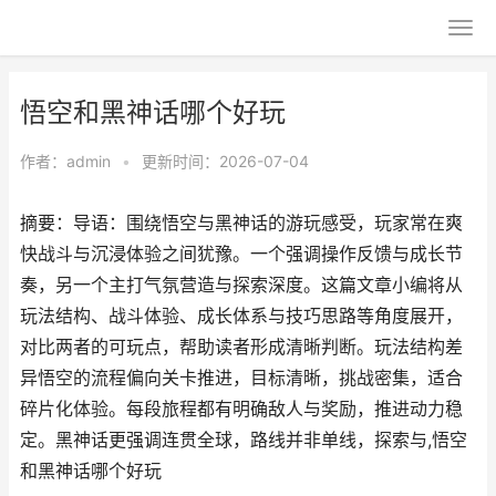
悟空和黑神话哪个好玩
作者：
admin
•
更新时间：2026-07-04
摘要：导语：围绕悟空与黑神话的游玩感受，玩家常在爽
快战斗与沉浸体验之间犹豫。一个强调操作反馈与成长节
奏，另一个主打气氛营造与探索深度。这篇文章小编将从
玩法结构、战斗体验、成长体系与技巧思路等角度展开，
对比两者的可玩点，帮助读者形成清晰判断。玩法结构差
异悟空的流程偏向关卡推进，目标清晰，挑战密集，适合
碎片化体验。每段旅程都有明确敌人与奖励，推进动力稳
定。黑神话更强调连贯全球，路线并非单线，探索与,悟空
和黑神话哪个好玩