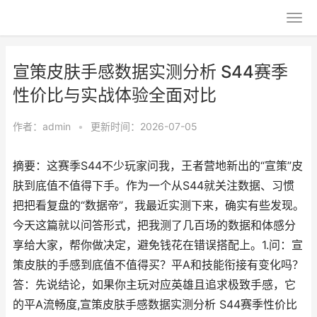
宣策皮肤手感数据实测分析 S44赛季
性价比与实战体验全面对比
作者：
admin
•
更新时间：2026-07-05
摘要：这赛季S44不少玩家问我，王者营地新出的“宣策”皮
肤到底值不值得下手。作为一个从S44就关注数据、习惯
把把看复盘的“数据帝”，我最近实测下来，确实有些发现。
今天这篇就以问答形式，把我测了几百场的数据和体感分
享给大家，帮你做决定，避免钱花在错误搭配上。1.问：宣
策皮肤的手感到底值不值得买？平A和技能衔接有变化吗？
答：先说结论，如果你主玩对应英雄且追求极致手感，它
的平A流畅度,宣策皮肤手感数据实测分析 S44赛季性价比