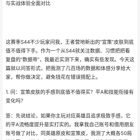
与实战体验全面对比
这赛季S44不少玩家问我，王者营地新出的“宣策”皮肤到底
值不值得下手。作为一个从S44就关注数据、习惯把把看
复盘的“数据帝”，我最近实测下来，确实有些发现。今天这
篇就以问答形式，把我测了几百场的数据和体感分享给大
家，帮你做决定，避免钱花在错误搭配上。
1. 问：宣策皮肤的手感到底值不值得买？平A和技能衔接有
变化吗？
答：先说结论，如果你主玩对应英雄且追求极致手感，它
的平A流畅度提升是实打实的。我拿我自己账号和借用朋友
账号做了对比，同英雄原皮和宣策皮，我测了大概各50局