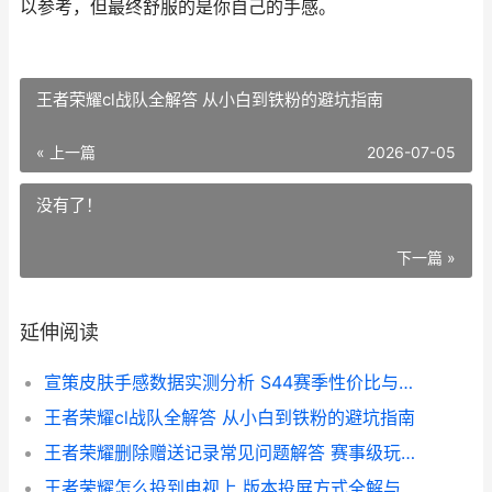
以参考，但最终舒服的是你自己的手感。
王者荣耀cl战队全解答 从小白到铁粉的避坑指南
« 上一篇
2026-07-05
没有了！
下一篇 »
延伸阅读
宣策皮肤手感数据实测分析 S44赛季性价比与实战体验全面对比
王者荣耀cl战队全解答 从小白到铁粉的避坑指南
王者荣耀删除赠送记录常见问题解答 赛事级玩家视角的深度解析
王者荣耀怎么投到电视上 版本投屏方式全解与延迟实测解析