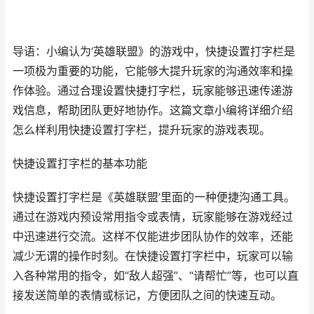
导语：小编认为‘英雄联盟》的游戏中，快捷设置打字栏是
一项极为重要的功能，它能够大提升玩家的沟通效率和操
作体验。通过合理设置快捷打字栏，玩家能够迅速传递游
戏信息，帮助团队更好地协作。这篇文章小编将详细介绍
怎么样利用快捷设置打字栏，提升玩家的游戏表现。
快捷设置打字栏的基本功能
快捷设置打字栏是《英雄联盟’里面的一种便捷沟通工具。
通过在游戏内预设常用指令或表情，玩家能够在游戏经过
中迅速进行交流。这样不仅能进步团队协作的效率，还能
减少无谓的操作时刻。在快捷设置打字栏中，玩家可以输
入各种常用的指令，如“敌人超强”、“请帮忙”等，也可以直
接发送简单的表情或标记，方便团队之间的快速互动。