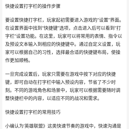
快捷设置打字栏的操作步骤
要设置快捷打字栏，玩家起初需要进入游戏的“设置”界面。
在设置界面中找到“快捷键”选项，点击进入后可以看到“打
字栏”设置功能。在这里，玩家可以将常用的表情、指令以
及预设文本输入到相应的快捷键中。通过自定义设置，玩
家可以根据自己的习性，选择最合适的快捷键布局，使操
作更加顺畅。
一旦完成设置后，玩家只需要在游戏中按下对应的快捷
键，即可自动在打字栏中输入预设内容，节省了不少时
刻。不同的游戏角色和场景中，玩家可以根据需要随时调
整快捷栏中的内容，以适应不同的战况和需求。
快捷设置打字栏的常用技巧
小编认为‘英雄联盟》这类快速节奏的游戏中，快速沟通是