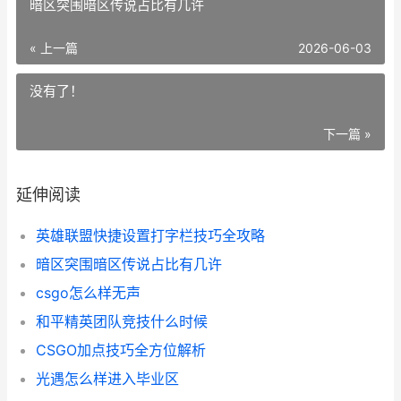
暗区突围暗区传说占比有几许
« 上一篇
2026-06-03
没有了！
下一篇 »
延伸阅读
英雄联盟快捷设置打字栏技巧全攻略
暗区突围暗区传说占比有几许
csgo怎么样无声
和平精英团队竞技什么时候
CSGO加点技巧全方位解析
光遇怎么样进入毕业区