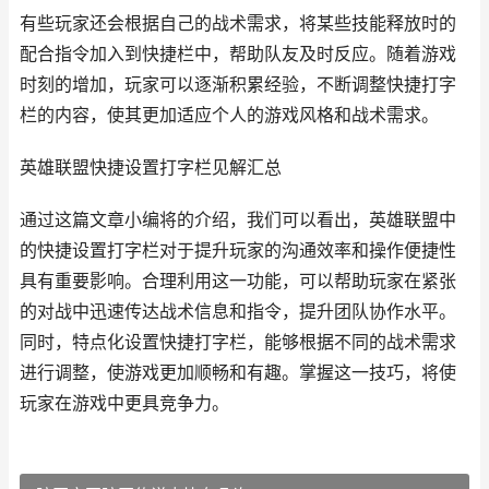
有些玩家还会根据自己的战术需求，将某些技能释放时的
配合指令加入到快捷栏中，帮助队友及时反应。随着游戏
时刻的增加，玩家可以逐渐积累经验，不断调整快捷打字
栏的内容，使其更加适应个人的游戏风格和战术需求。
英雄联盟快捷设置打字栏见解汇总
通过这篇文章小编将的介绍，我们可以看出，英雄联盟中
的快捷设置打字栏对于提升玩家的沟通效率和操作便捷性
具有重要影响。合理利用这一功能，可以帮助玩家在紧张
的对战中迅速传达战术信息和指令，提升团队协作水平。
同时，特点化设置快捷打字栏，能够根据不同的战术需求
进行调整，使游戏更加顺畅和有趣。掌握这一技巧，将使
玩家在游戏中更具竞争力。