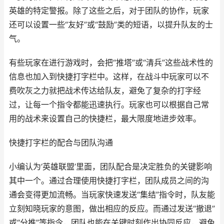
英雄的特定警报。除了这些之后，对于团队的协作，玩家
还可以设置一些“友好”或“鼓励”类的短语，以提升队友的士
气。
有些玩家在进行游戏时，会把“推塔”或“清兵”这些战术性的
信息也加入到快捷打字栏中。这样，在战斗中玩家可以不
费吹灰之力就把战术传达给队友，避免了复杂的打字经
过，让每一个指令都能迅速执行。玩家也可以根据自己常
用的战术来设置自己的快捷栏，最大限度地进步效率。
快捷打字栏的配合与团队沟通
小编认为‘英雄联盟’里面，团队配合是决定胜负的关键影响
其中一个。通过合理使用快捷打字栏，团队成员之间的沟
通会变得更加流畅。当玩家快速发送“集结”指令时，队友能
立刻知晓玩家的意图，做出相应的反应。而通过发送“撤退”
或“分推”等指令，团队也能在关键时刻作出协同反应，避免