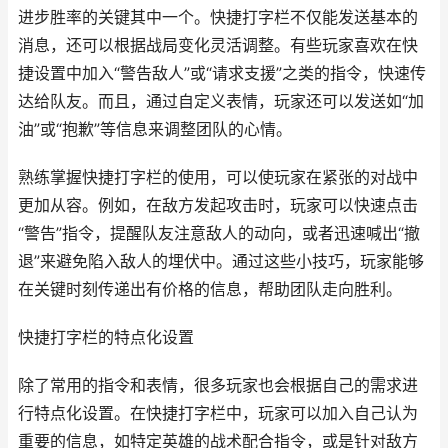
进步胜率的关键其中一个。快捷打字栏不仅能发送基本的
消息，还可以根据战局变化灵活调整。有些玩家喜欢在快
捷设置中加入“警告敌人”或“请求支援”之类的指令，快速传
达给队友。而且，通过自定义表情，玩家还可以发送如“加
油”或“抱歉”等信息来调整团队的心情。
熟练掌握快捷打字栏的使用，可以使玩家在紧张的对战中
更加从容。例如，在敌方发起攻击时，玩家可以快速点击
“警告”指令，提醒队友注意敌人的动向，或者迅速喊出“撤
退”来避免陷入敌人的埋伏中。通过这些小技巧，玩家能够
在关键时刻传递出有价格的信息，帮助团队走向胜利。
快捷打字栏的特点化设置
除了常用的指令和表情，很多玩家也会根据自己的需求进
行特点化设置。在快捷打字栏中，玩家可以加入自己认为
重要的信息，如特定英雄的战术配合指令，或是针对敌方