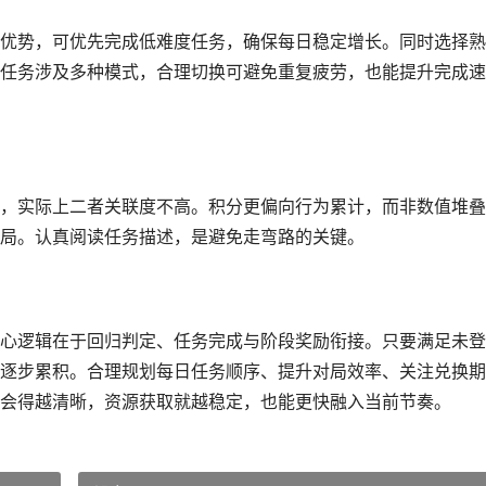
优势，可优先完成低难度任务，确保每日稳定增长。同时选择熟
任务涉及多种模式，合理切换可避免重复疲劳，也能提升完成速
，实际上二者关联度不高。积分更偏向行为累计，而非数值堆叠
局。认真阅读任务描述，是避免走弯路的关键。
心逻辑在于回归判定、任务完成与阶段奖励衔接。只要满足未登
逐步累积。合理规划每日任务顺序、提升对局效率、关注兑换期
会得越清晰，资源获取就越稳定，也能更快融入当前节奏。