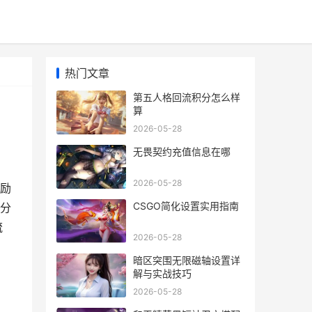
热门文章
第五人格回流积分怎么样
算
2026-05-28
无畏契约充值信息在哪
2026-05-28
励
CSGO简化设置实用指南
分
流
2026-05-28
暗区突围无限磁轴设置详
解与实战技巧
2026-05-28