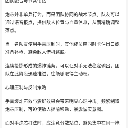
团队配合与节奏衔接
炮芯并非单兵行为，而是团队协同的战术节点。队友可以
通过语音报点，提供敌人位置与血量信息，从而精确调整
落点。
当一名队友使用手雷压制时，其他成员应同时卡住出口或
准备补枪，避免敌人借机逃脱。
连续投掷形成的爆炸链条，可以让对手无法稳定输出，团
队在此阶段迅速推进，往能够取得主动权。
心理压制与反制策略
手雷爆炸声效与震屏效果会带来明显心理冲击。频繁制造
炮芯压制，可迫使敌人提前移动，暴露诚实意图。
面对手炮芯打法时，应注意分散站位，避免集中在同一掩