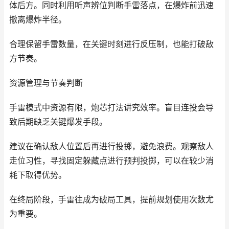
体后方。同时利用听声辨位判断手雷落点，在爆炸前迅速
撤离爆炸半径。
合理保留手雷数量，在关键时刻进行反压制，也能打破敌
方节奏。
资源管理与节奏判断
手雷模式中资源有限，炮芯打法讲究效率。盲目连投会导
致后期缺乏关键爆发手段。
建议在确认敌人位置后再进行投掷，避免浪费。观察敌人
走位习性，寻找固定躲藏点进行预判投掷，可以在较少消
耗下取得优势。
在终局阶段，手雷往成为破局工具，提前规划使用次数尤
为重要。