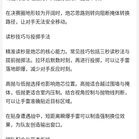
在决赛圈地形较为开阔时，炮芯思路则转向阻断掩体转换
路径，让对手无法安全移动。
读秒技巧与投掷手法
精准读秒是炮芯的核心能力。常见技巧包括三秒读秒法与
提前抛掷法。拉环后默数时刻，再进行投掷，可以让手雷
落地即爆，减少对手反应时刻。
高抛与低抛选择也影响炮芯位置。高抛适合越过围墙与掩
体，低抛更适合室内压制。结合视角控制与抛物线判断，
可以让手雷准确贴近目标区域。
在贴身遭遇战中，短距离瞬爆手雷可以制造强制换位效
果，为队友创造输出窗口。