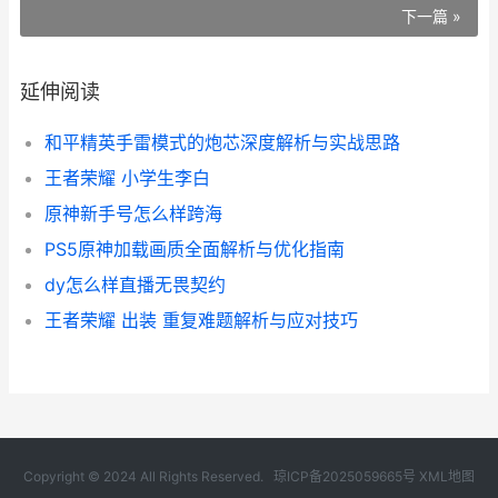
下一篇 »
延伸阅读
和平精英手雷模式的炮芯深度解析与实战思路
王者荣耀 小学生李白
原神新手号怎么样跨海
PS5原神加载画质全面解析与优化指南
dy怎么样直播无畏契约
王者荣耀 出装 重复难题解析与应对技巧
Copyright © 2024 All Rights Reserved.
琼ICP备2025059665号
XML地图