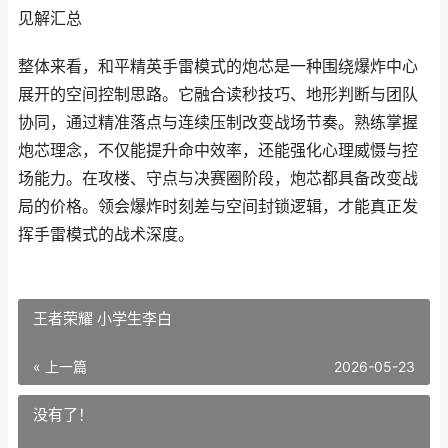
见解汇总
整体来看，和平精英手雷模式的炮芯是一种围绕爆炸中心
展开的空间控制思路。它融合读秒技巧、地形判断与团队
协同，通过精准落点与连续压制改变战场节奏。熟练掌握
炮芯理念，不仅能提升命中效率，还能强化心理威慑与控
场能力。在攻楼、守点与决赛圈阶段，炮芯都具备改变战
局的价格。领会爆炸时刻差与空间封锁逻辑，才能真正发
挥手雷模式的战术深度。
王者荣耀 小学生李白
« 上一篇
2026-05-23
没有了！