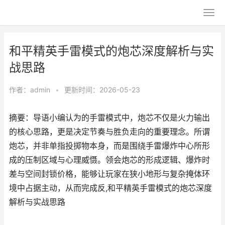
和平精英手雷模式的炮芯深度解析与实
战思路
作者：
admin
•
更新时间：2026-05-23
摘要：导语小编认为的手雷模式中，炮芯不仅是火力输出
的核心思路，更是决定节奏与胜负走向的重要理念。所谓
炮芯，并非单指投掷物本身，而是围绕手雷爆炸中心所形
成的压制区域与心理威慑。领会炮芯的形成逻辑、爆炸时
差与空间封锁价格，能够让玩家在狭小地形与复杂掩体环
境中占据主动，从而完成反,和平精英手雷模式的炮芯深度
解析与实战思路