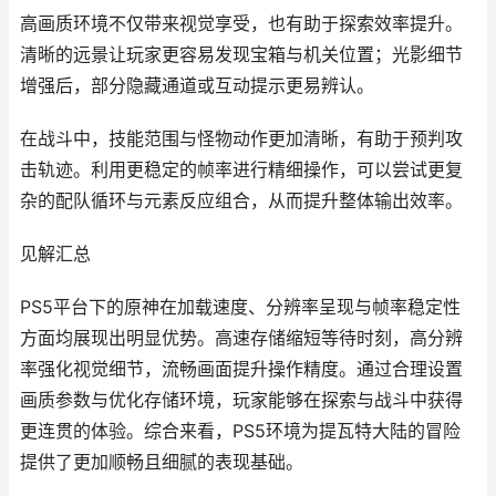
高画质环境不仅带来视觉享受，也有助于探索效率提升。
清晰的远景让玩家更容易发现宝箱与机关位置；光影细节
增强后，部分隐藏通道或互动提示更易辨认。
在战斗中，技能范围与怪物动作更加清晰，有助于预判攻
击轨迹。利用更稳定的帧率进行精细操作，可以尝试更复
杂的配队循环与元素反应组合，从而提升整体输出效率。
见解汇总
PS5平台下的原神在加载速度、分辨率呈现与帧率稳定性
方面均展现出明显优势。高速存储缩短等待时刻，高分辨
率强化视觉细节，流畅画面提升操作精度。通过合理设置
画质参数与优化存储环境，玩家能够在探索与战斗中获得
更连贯的体验。综合来看，PS5环境为提瓦特大陆的冒险
提供了更加顺畅且细腻的表现基础。