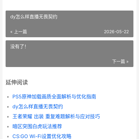
dy怎么样直播无畏契约
« 上一篇
2026-05-22
没有了！
下一篇 »
延伸阅读
PS5原神加载画质全面解析与优化指南
dy怎么样直播无畏契约
王者荣耀 出装 重复难题解析与应对技巧
暗区突围白虎玩法推荐
CS:GO Wi-Fi设置优化攻略