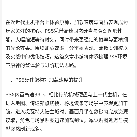
在次世代主机平台上体验原神，加载速度与画质表现成为
玩家关注的核心。PS5凭借高速固态硬盘与强劲图形性
能，大幅缩短等待时刻，同时带来更稳定的帧率与更精细
的光影效果。围绕加载效率、分辨率表现、流畅度调校以
及实战中的优化技巧，这篇文章小编将体系梳理PS5环境
下原神的整体验与进阶玩法思路。
一、PS5硬件架构对加载速度的提升
PS5内置高速SSD，相比传统机械硬盘与上一代主机，在
进入地图、传送锚点切换、秘境读条等场景中表现更加干
脆。进入提瓦特大陆主城时，画面几乎在数秒内完成资源
读取，角色与场景贴图迅速加载到位，减少贴图延迟与模
型突然刷新现象。