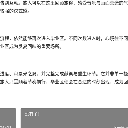
告别互动。旅人可以在这里回顾旅途、感受音乐与画面营造的气
较强的仪式感。
流程，依然能够再次进入毕业区。不同次数进入时，心境往不同
业区成为反复回味的重要场所。
进度、积累光之翼，并完整完成献祭与重生环节。它并非单一操
旅人只需顺着节奏前行，毕业区便会在合适的时刻出现，成为回
没有了！
06-03
下一篇 