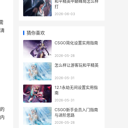
和平精英中巅峰局怎么样
打
2026-06-03
需
清
猜你喜欢
CSGO简化设置实用指南
2026-05-28
怎么样让游客玩和平精英
2026-05-31
12.1永劫无间设置实用指
南
2026-05-31
的
CSGO新手会员入门指南
与进阶思路
内
2026-05-28