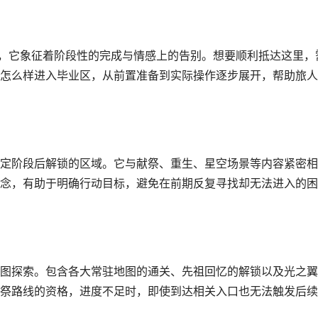
法，它象征着阶段性的完成与情感上的告别。想要顺利抵达这里，
怎么样进入毕业区，从前置准备到实际操作逐步展开，帮助旅人
定阶段后解锁的区域。它与献祭、重生、星空场景等内容紧密相
念，有助于明确行动目标，避免在前期反复寻找却无法进入的困
图探索。包含各大常驻地图的通关、先祖回忆的解锁以及光之翼
祭路线的资格，进度不足时，即使到达相关入口也无法触发后续