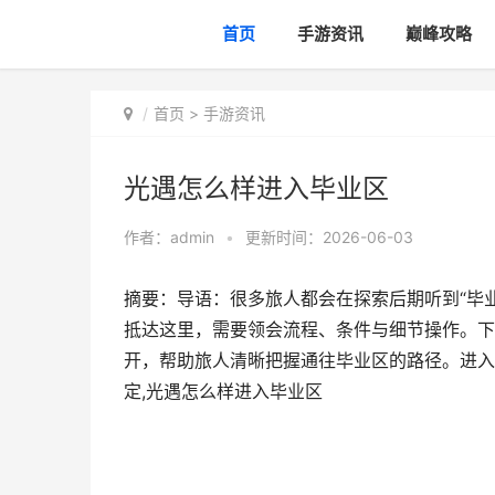
首页
手游资讯
巅峰攻略
首页
>
手游资讯
光遇怎么样进入毕业区
作者：
admin
•
更新时间：2026-06-03
摘要：导语：很多旅人都会在探索后期听到“毕
抵达这里，需要领会流程、条件与细节操作。下
开，帮助旅人清晰把握通往毕业区的路径。进入
定,光遇怎么样进入毕业区