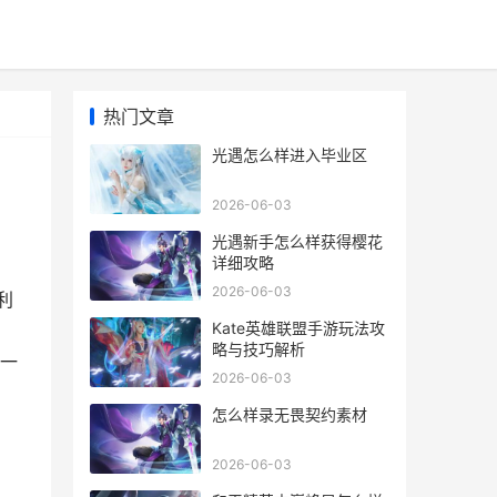
热门文章
光遇怎么样进入毕业区
2026-06-03
光遇新手怎么样获得樱花
详细攻略
2026-06-03
利
Kate英雄联盟手游玩法攻
略与技巧解析
一
2026-06-03
怎么样录无畏契约素材
2026-06-03