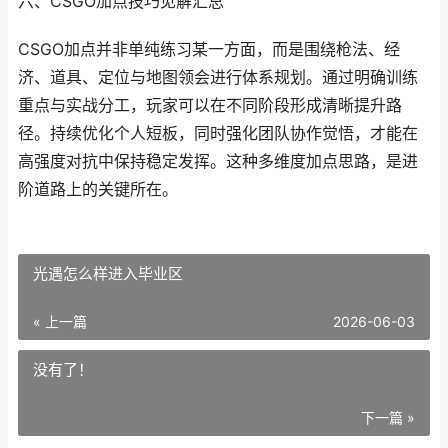
六、CSGO加点技巧见解汇总
CSGO加点并非单纯练习某一方面，而是围绕枪法、经
济、道具、定位与地图领会进行体系规划。通过明确训练
重点与实战分工，玩家可以在不同阶段形成清晰提升路
径。持续优化个人短板，同时强化团队协作觉悟，才能在
高强度对抗中保持稳定发挥。这种多维度加点思路，是进
阶道路上的关键所在。
光遇怎么样进入毕业区
« 上一篇
2026-06-03
没有了！
下一篇 »