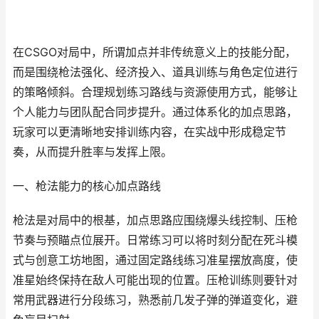
在CSGO对局中，所谓加点并非传统意义上的技能分配，
而是围绕枪法强化、经济投入、道具训练与角色定位进行
的策略倾斜。合理规划练习路线与资源使用方式，能够让
个人能力与团队配合同步提升。通过体系化的加点思路，
玩家可以更清晰地安排训练内容，在实战中形成稳定节
奏，从而提升胜率与发挥上限。
一、枪法能力的核心加点路线
枪法是对局中的根基，加点思路应围绕爆头线控制、压枪
节奏与预瞄点位展开。日常练习可以将时刻分配在死斗模
式与创意工坊地图，通过固定路线练习准星摆放高度，使
准星始终保持在敌人可能出现的位置。压枪训练则要针对
常用武器进行分段练习，熟悉前几发子弹的弹道变化，避