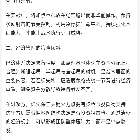
免盲目扫射。
在实战中，将加点重心放在稳定输出而非华丽操作，保持
移动射击的节奏控制，利用急停提升命中率。持续强化基
础能力，才能让战术执行更具威胁。
二、经济管理的策略倾斜
经济体系决定装备强度，加点理念也体现在资金分配上。
合理判断强起局、半起局与全起局的时机，是战术层面的
重要内容。若连续失利，应适度保枪或统一节奏进行经济
重置，避免资金分散导致装备参差不齐。
在进攻方，优先保证关键火力点拥有步枪与投掷物支持；
防守方则需根据地图结构决定是否投资狙击枪。通过清晰
的经济规划，可以形成团队整体压制力，而不是单点爆
发。