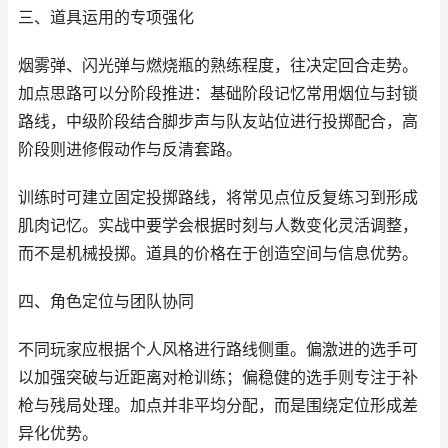
三、道具运用的专项强化
烟雾弹、闪光弹与燃烧瓶的熟练程度，往决定回合走势。
加点思路可以分阶段推进：基础阶段记忆常用烟位与封锁
路线，中级阶段结合脚步声与队友站位进行投掷配合，高
阶段则进修假动作与反清套路。
训练时可建立固定投掷路线，将常见点位反复练习到形成
肌肉记忆。实战中要学会根据时刻与人数变化灵活调整，
而不是机械投掷。道具的价格在于创造空间与信息优势。
四、角色定位与团队协同
不同玩家应根据个人风格进行路线侧重。偏激进的选手可
以加强突破与近距离对枪训练；偏稳健的选手则专注于补
枪与残局处理。加点并非平均分配，而是围绕定位形成差
异化优势。