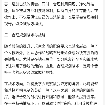
害，增加击杀的机会。同时，合理利用闪现、净化等技
能，避免被敌方控制技能限制，保持自身的生存能力。在
操作上，不仅要保证自己的击杀输出，也要学会合理控制
视野，避免被敌方埋伏。
三、合理规划战术与战略
随着段位的提升，玩家之间的配合要求也越来越高。除了
个人技巧外，团队协作和战略布局也逐渐成为决定胜负的
关键影响。尤其是在钻石段位，部分队友的配合和战术执
行往决定了游戏的走向。由此，合理规划战术，是每个晋
升王者的玩家必须掌握的技能。
在战术方面，起初要学会观察敌我双方的阵容，尽可能避
免选择互相克制的英雄。除了这些之后，合理的团战指
挥，选择合适的时机进行开团和撤退，能够大提升胜率。
在一些特殊情况下，可以采取“分推”策略，利用兵线推进，