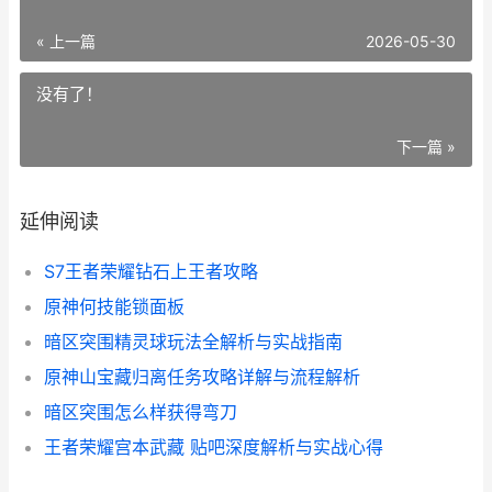
« 上一篇
2026-05-30
没有了！
下一篇 »
延伸阅读
S7王者荣耀钻石上王者攻略
原神何技能锁面板
暗区突围精灵球玩法全解析与实战指南
原神山宝藏归离任务攻略详解与流程解析
暗区突围怎么样获得弯刀
王者荣耀宫本武藏 贴吧深度解析与实战心得