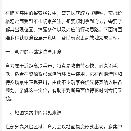
在暗区突围的探索经过中，弯刀因获取方式特殊、实战价
格稳定而受到不少玩家关注。想要顺利拿到弯刀，需要了
解其出现位置、掉落条件以及对应的行动思路。下面将围
绕多种获取途径展开说明，帮助玩家更高效地完成目标。
一、弯刀的基础定位与用途
弯刀属于近距离冷兵器，特点是攻击节奏快、耐久消耗
低，适合在资源紧张或潜行环境中使用。它在前期清图和
特殊场景中表现突出，由此不少玩家会优先将其纳入装备
规划。了解这一定位，有助于判断是否值得花时刻专门寻
找。
二、地图探索中的常见来源
在部分高风险区域，弯刀会以地面物资形式出现，多集中