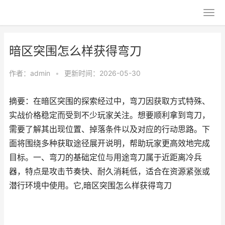
暗区突围怎么样获得弯刀
作者：
admin
•
更新时间：2026-05-30
摘要：在暗区突围的探索经过中，弯刀因获取方式特殊、
实战价格稳定而受到不少玩家关注。想要顺利拿到弯刀，
需要了解其出现位置、掉落条件以及对应的行动思路。下
面将围绕多种获取途径展开说明，帮助玩家更高效地完成
目标。一、弯刀的基础定位与用途弯刀属于近距离冷兵
器，特点是攻击节奏快、耐久消耗低，适合在资源紧张或
潜行环境中使用。它,暗区突围怎么样获得弯刀