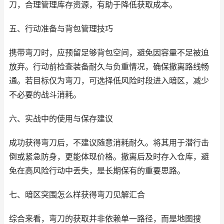
刀，合理管理库存资源，有助于降低获取成本。
五、行动准备与背包管理技巧
携带弯刀时，应预留足够背包空间，避免因容量不足被迫
放弃。行动前检查装备耐久与负重情况，确保撤离路线畅
通。若目标仅为弯刀，可选择低风险时段进入暗区，减少
不必要的战斗消耗。
六、实战中的使用与保存建议
成功获得弯刀后，不建议随意消耗耐久。将其用于潜行击
倒或紧急防身，更能体现价格。撤离后及时存入仓库，避
免在高风险行动中丢失，是长期保有的重要思路。
七、暗区突围怎么样获得弯刀见解汇合
综合来看，弯刀的获取并非依赖单一路径，而是地图搜