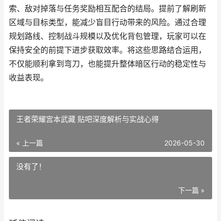
索、敌对掉落与任务奖励相互配合的结局。提前了解刷新
区域与目标类型，能减少盲目行动带来的风险。通过合理
规划路线、控制战斗规模以及优化背包管理，玩家可以在
保持安全的前提下进步获取效率。将这些思路结合运用，
不仅能顺利拿到弯刀，也能提升整体暗区行动的稳定性与
收益表现。
王者荣耀宫本武藏 贴吧深度解析与实战心得
« 上一篇
2026-05-30
没有了！
下一篇 »