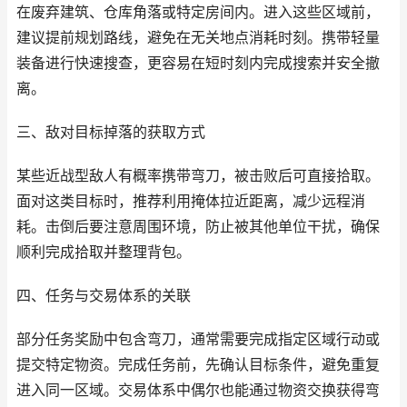
在废弃建筑、仓库角落或特定房间内。进入这些区域前，
建议提前规划路线，避免在无关地点消耗时刻。携带轻量
装备进行快速搜查，更容易在短时刻内完成搜索并安全撤
离。
三、敌对目标掉落的获取方式
某些近战型敌人有概率携带弯刀，被击败后可直接拾取。
面对这类目标时，推荐利用掩体拉近距离，减少远程消
耗。击倒后要注意周围环境，防止被其他单位干扰，确保
顺利完成拾取并整理背包。
四、任务与交易体系的关联
部分任务奖励中包含弯刀，通常需要完成指定区域行动或
提交特定物资。完成任务前，先确认目标条件，避免重复
进入同一区域。交易体系中偶尔也能通过物资交换获得弯