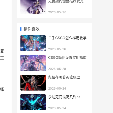
无畏契约键盘推荐发光
2026-05-30
出
猜你喜欢
二手CSGO怎么样用教学
2026-05-26
复
CSGO简化设置实用指南
正
2026-05-28
段位在哪看英雄联盟
2026-05-24
择
永劫无间最高几许hz
2026-05-24