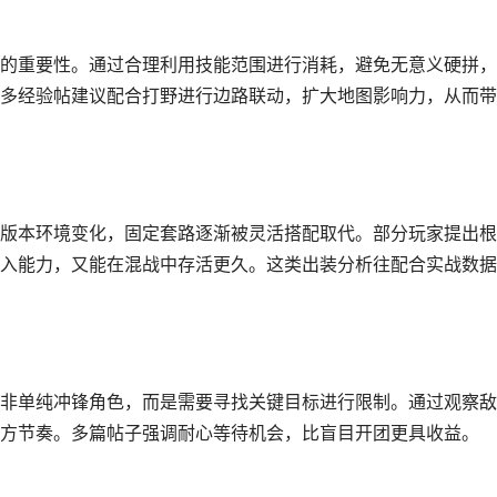
的重要性。通过合理利用技能范围进行消耗，避免无意义硬拼，
多经验帖建议配合打野进行边路联动，扩大地图影响力，从而带
版本环境变化，固定套路逐渐被灵活搭配取代。部分玩家提出根
入能力，又能在混战中存活更久。这类出装分析往配合实战数据
非单纯冲锋角色，而是需要寻找关键目标进行限制。通过观察敌
方节奏。多篇帖子强调耐心等待机会，比盲目开团更具收益。