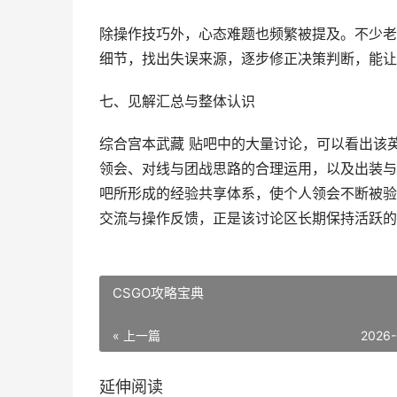
除操作技巧外，心态难题也频繁被提及。不少老
细节，找出失误来源，逐步修正决策判断，能让
七、见解汇总与整体认识
综合宫本武藏 贴吧中的大量讨论，可以看出该
领会、对线与团战思路的合理运用，以及出装与
吧所形成的经验共享体系，使个人领会不断被验
交流与操作反馈，正是该讨论区长期保持活跃的
CSGO攻略宝典
« 上一篇
2026-
延伸阅读