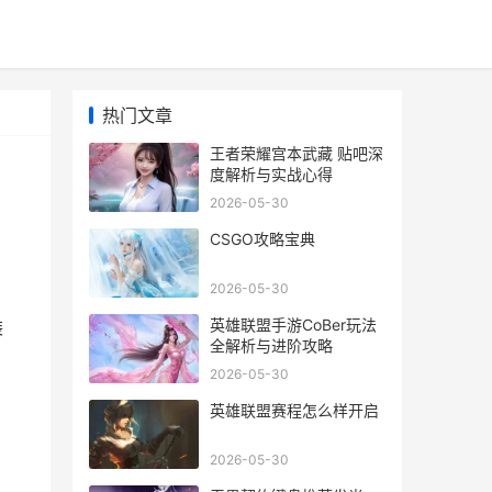
热门文章
王者荣耀宫本武藏 贴吧深
度解析与实战心得
2026-05-30
CSGO攻略宝典
2026-05-30
英雄联盟手游CoBer玩法
装
全解析与进阶攻略
2026-05-30
英雄联盟赛程怎么样开启
2026-05-30