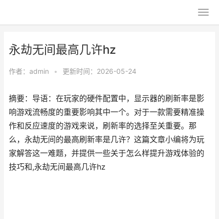
永劫无间最高几许hz
作者：
admin
•
更新时间：2026-05-24
摘要：导语：在玩家的硬件配置中，显示器的刷新率是影
响游戏流畅度的重要影响其中一个。对于一款需要精准操
作和反应速度的游戏来说，刷新率的选择至关重要。那
么，永劫无间的最高刷新率是几许？这篇文章小编将为玩
家解答这一难题，并提供一些关于怎么样提升游戏体验的
技巧和,永劫无间最高几许hz