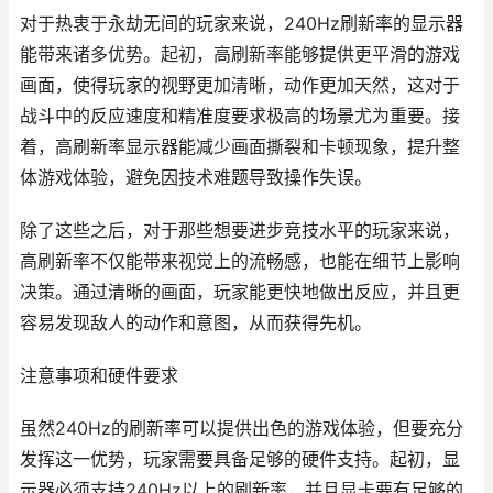
对于热衷于永劫无间的玩家来说，240Hz刷新率的显示器
能带来诸多优势。起初，高刷新率能够提供更平滑的游戏
画面，使得玩家的视野更加清晰，动作更加天然，这对于
战斗中的反应速度和精准度要求极高的场景尤为重要。接
着，高刷新率显示器能减少画面撕裂和卡顿现象，提升整
体游戏体验，避免因技术难题导致操作失误。
除了这些之后，对于那些想要进步竞技水平的玩家来说，
高刷新率不仅能带来视觉上的流畅感，也能在细节上影响
决策。通过清晰的画面，玩家能更快地做出反应，并且更
容易发现敌人的动作和意图，从而获得先机。
注意事项和硬件要求
虽然240Hz的刷新率可以提供出色的游戏体验，但要充分
发挥这一优势，玩家需要具备足够的硬件支持。起初，显
示器必须支持240Hz以上的刷新率，并且显卡要有足够的