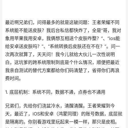
最近啊兄弟们，问得最多的就是这破问题：王者荣耀不同
系统能不能送皮肤？我后台私信都快炸了，全是“哥，我对
象用苹果我用安卓，我俩想互相送个皮肤咋整？”、“ios能
给安卓送皮肤吗？”、“系统转换后皮肤还在不在？”。问一
次两次就算了，天天问！我今儿就给大伙儿一次性说明
白，这坑爹的跨系统限制到底是个什么情况，顺便把最近
我亲自测试的替代方案都给你们码清楚了，省得你们再浪
费时间。
1. 底层机制：系统不同，数据不通，点券也不通用
兄弟们，先给你们浇盆冷水，清醒清醒。王者荣耀到今
天，最近了，iOS和安卓（鸿蒙同理）的账号数据，底层就
是隔离的。你别看游戏里玩起来一模一样，那只是皮相。