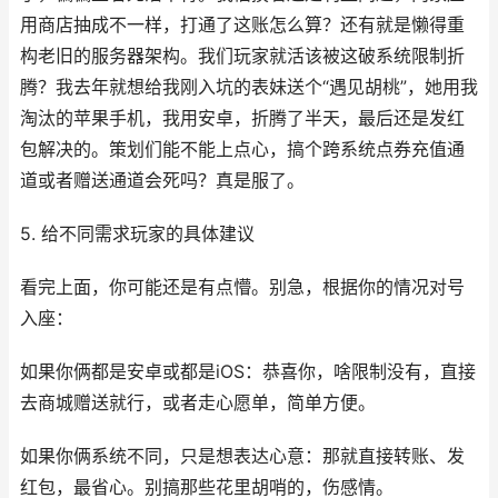
用商店抽成不一样，打通了这账怎么算？还有就是懒得重
构老旧的服务器架构。我们玩家就活该被这破系统限制折
腾？我去年就想给我刚入坑的表妹送个“遇见胡桃”，她用我
淘汰的苹果手机，我用安卓，折腾了半天，最后还是发红
包解决的。策划们能不能上点心，搞个跨系统点券充值通
道或者赠送通道会死吗？真是服了。
5. 给不同需求玩家的具体建议
看完上面，你可能还是有点懵。别急，根据你的情况对号
入座：
如果你俩都是安卓或都是iOS：恭喜你，啥限制没有，直接
去商城赠送就行，或者走心愿单，简单方便。
如果你俩系统不同，只是想表达心意：那就直接转账、发
红包，最省心。别搞那些花里胡哨的，伤感情。