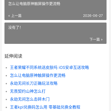
怎么让电脑原神触屏操作更流畅
« 上一篇
2026-06-27
没有了！
下一篇 »
延伸阅读
王者荣耀不同系统送皮肤吗 iOS安卓互送攻略
怎么让电脑原神触屏操作更流畅
永劫无间长刀正确玩法攻略
无畏契约山神怎么打
永劫无间怎么击碎木门
王者kpl兑换码怎么用 零基础兑换全教程