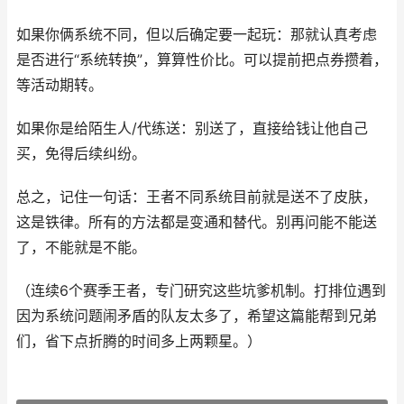
如果你俩系统不同，但以后确定要一起玩：那就认真考虑
是否进行“系统转换”，算算性价比。可以提前把点券攒着，
等活动期转。
如果你是给陌生人/代练送：别送了，直接给钱让他自己
买，免得后续纠纷。
总之，记住一句话：王者不同系统目前就是送不了皮肤，
这是铁律。所有的方法都是变通和替代。别再问能不能送
了，不能就是不能。
（连续6个赛季王者，专门研究这些坑爹机制。打排位遇到
因为系统问题闹矛盾的队友太多了，希望这篇能帮到兄弟
们，省下点折腾的时间多上两颗星。）