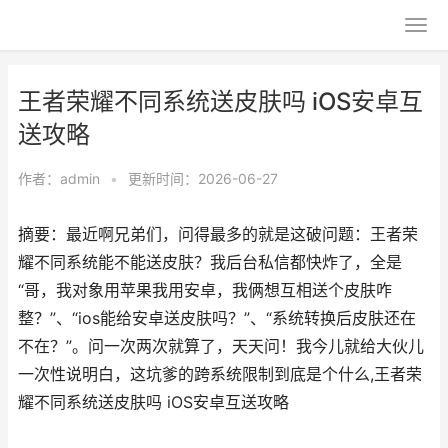
王者荣耀不同系统送皮肤吗 iOS安卓互
送攻略
作者：
admin
•
更新时间：2026-06-27
摘要：最近啊兄弟们，问得最多的就是这破问题：王者荣
耀不同系统能不能送皮肤？我后台私信都快炸了，全是
“哥，我对象用苹果我用安卓，我俩想互相送个皮肤咋
整？”、“ios能给安卓送皮肤吗？”、“系统转换后皮肤还在
不在？”。问一次两次就算了，天天问！我今儿就给大伙儿
一次性说明白，这坑爹的跨系统限制到底是个什么,王者荣
耀不同系统送皮肤吗 iOS安卓互送攻略