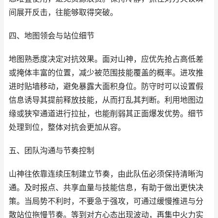
间展开反击，往能够取得突破。
四、地图领会与站位细节
地图熟悉度决定对抗效果。面对山神，应优先抢占高低差
或掩体丰富的位置，减少被范围技能覆盖的概率。进攻推
进时贴墙移动，避免暴露大面积身位。防守时可以设置假
信息诱导其提前释放技能，从而打乱其判断。利用地图边
缘或狭窄通道进行拉扯，也能削弱其正面爆发优势。细节
处理到位，整体对抗会更加从容。
五、团队沟通与节奏控制
山神往依靠连续压制建立节奏，由此队伍必须保持清晰沟
通。及时报点、共享血量与技能信息，有助于做出更快决
策。当局势不利时，不要急于强攻，可通过缓慢推进与分
散站位拖慢节奏。等到对方心态出现波动，再集中火力实