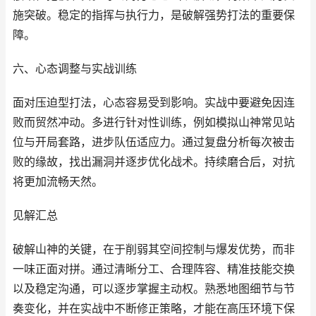
施突破。稳定的指挥与执行力，是破解强势打法的重要保
障。
六、心态调整与实战训练
面对压迫型打法，心态容易受到影响。实战中要避免因连
败而贸然冲动。多进行针对性训练，例如模拟山神常见站
位与开局套路，进步队伍适应力。通过复盘分析每次被击
败的缘故，找出漏洞并逐步优化战术。持续磨合后，对抗
将更加流畅天然。
见解汇总
破解山神的关键，在于削弱其空间控制与爆发优势，而非
一味正面对拼。通过清晰分工、合理阵容、精准技能交换
以及稳定沟通，可以逐步掌握主动权。熟悉地图细节与节
奏变化，并在实战中不断修正策略，才能在高压环境下保