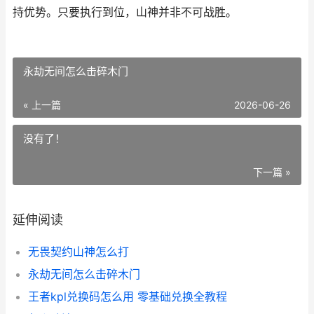
持优势。只要执行到位，山神并非不可战胜。
永劫无间怎么击碎木门
« 上一篇
2026-06-26
没有了！
下一篇 »
延伸阅读
无畏契约山神怎么打
永劫无间怎么击碎木门
王者kpl兑换码怎么用 零基础兑换全教程