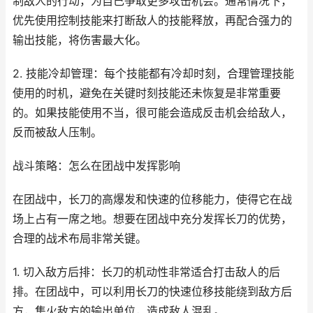
制敌人的行动，为自己争取更多攻击机会。通常情况下，
优先使用控制技能来打断敌人的技能释放，再配合强力的
输出技能，将伤害最大化。
2. 技能冷却管理：每个技能都有冷却时刻，合理管理技能
使用的时机，避免在关键时刻技能还未恢复是非常重要
的。如果技能使用不当，很可能会造成反击机会给敌人，
反而被敌人压制。
战斗策略：怎么在团战中发挥影响
在团战中，长刀的高爆发和快速的位移能力，使得它在战
场上占有一席之地。想要在团战中充分发挥长刀的优势，
合理的战术布局非常关键。
1. 切入敌方后排：长刀的机动性非常适合打击敌人的后
排。在团战中，可以利用长刀的快速位移技能绕到敌方后
方，集火敌方的输出单位，造成敌人混乱。