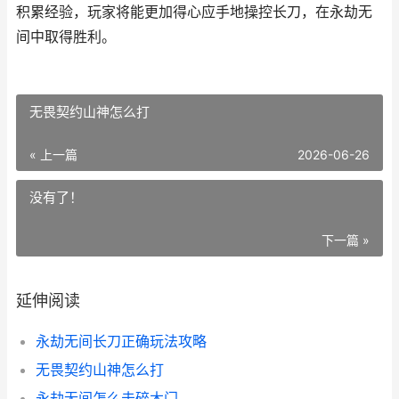
积累经验，玩家将能更加得心应手地操控长刀，在永劫无
间中取得胜利。
无畏契约山神怎么打
« 上一篇
2026-06-26
没有了！
下一篇 »
延伸阅读
永劫无间长刀正确玩法攻略
无畏契约山神怎么打
永劫无间怎么击碎木门