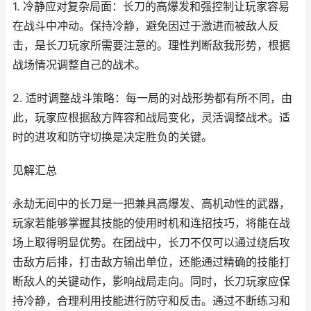
1. 冷静应对复杂局面：长刀的高爆发和强控制让玩家容易
在战斗中冲动。保持冷静，避免因过于激进而被敌人反
击，是长刀玩家所需要注意的。理性判断敌我形势，根据
战场情况调整自己的战术。
2. 适时调整战斗策略：每一局的对战形势都有所不同，由
此，玩家应根据敌方阵容和战局变化，灵活调整战术。适
时的进攻和防守切换是决定胜负的关键。
见解汇总
永劫无间中的长刀是一把兼具高爆发、高机动性的武器，
玩家若能够掌握其技能的使用时机和连招技巧，将能在战
场上取得明显优势。在团战中，长刀不仅可以通过绕后攻
击敌方后排，打击敌方输出单位，还能通过精确的技能打
断敌人的关键动作，影响战局走向。同时，长刀玩家应保
持冷静，合理利用技能进行防守和反击。通过不断练习和