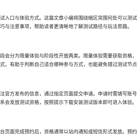
试入口与体验方式。这篇文章小编将围绕暗区突围何处可以测试
巧与注意事项，帮助读者更清晰地了解测试路径与玩法思路。
段会分为限量体验与阶段性开放两类。限量体验需要获取资格，
式，有助于判断自己适合哪种参与方式，也能避免错过测试节点
注官方发布的信息，通过指定页面提交申请。申请时需填写账号
系会发放测试资格，按照提示下载安装测试版本即可进入体验。
台页面完成预约后，资格通常以站内通知或短信形式发放。预约