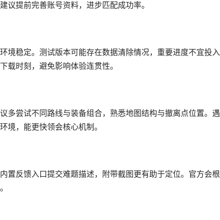
建议提前完善账号资料，进步匹配成功率。
环境稳定。测试版本可能存在数据清除情况，重要进度不宜投入
下载时刻，避免影响体验连贯性。
议多尝试不同路线与装备组合，熟悉地图结构与撤离点位置。遇
环境，能更快领会核心机制。
内置反馈入口提交难题描述，附带截图更有助于定位。官方会根
。