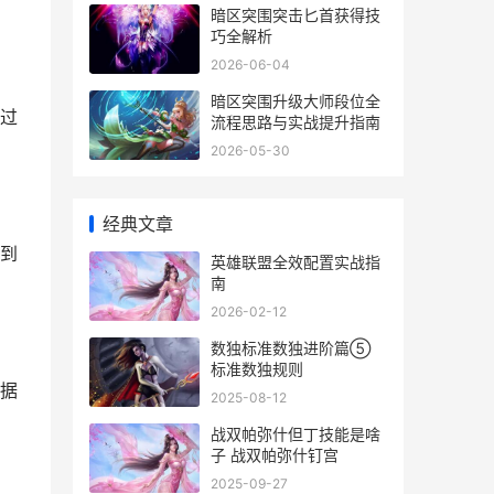
暗区突围突击匕首获得技
巧全解析
2026-06-04
暗区突围升级大师段位全
过
流程思路与实战提升指南
2026-05-30
经典文章
到
英雄联盟全效配置实战指
南
2026-02-12
数独标准数独进阶篇⑤
标准数独规则
据
2025-08-12
战双帕弥什但丁技能是啥
子 战双帕弥什钉宫
2025-09-27