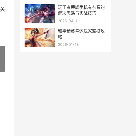
玩王者荣耀手机有杂音的
关
解决思路与实战技巧
2026-04-11
和平精英幸运玩家空投攻
略
2026-01-18
»