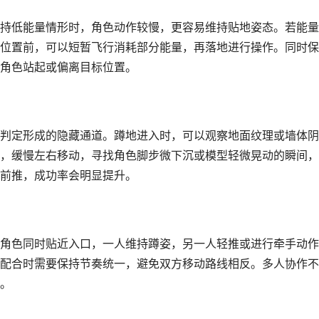
持低能量情形时，角色动作较慢，更容易维持贴地姿态。若能量
位置前，可以短暂飞行消耗部分能量，再落地进行操作。同时保
角色站起或偏离目标位置。
判定形成的隐藏通道。蹲地进入时，可以观察地面纹理或墙体阴
，缓慢左右移动，寻找角色脚步微下沉或模型轻微晃动的瞬间，
前推，成功率会明显提升。
角色同时贴近入口，一人维持蹲姿，另一人轻推或进行牵手动作
配合时需要保持节奏统一，避免双方移动路线相反。多人协作不
。