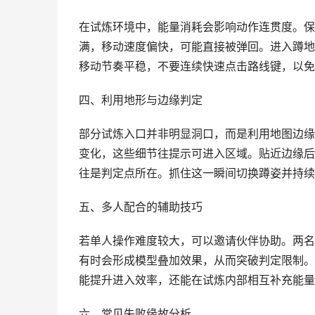
在试炼环境中，能量消耗会影响动作连贯度。保
满，移动速度偏快，可能直接被弹回。进入蹲地
移动节奏平稳，不要连续快速点击路线键，以免
四、利用地形与边缘判定
部分试炼入口并非明显洞口，而是利用地图边缘
变化，这些细节往提示可进入区域。贴近边缘后
往是判定点所在。抓住这一瞬间切换蹲姿并持续
五、多人配合的辅助技巧
若单人操作难度较大，可以邀请伙伴协助。两名
有时会形成模型叠加效果，从而突破判定限制。
能提升进入效率，还能在试炼内部相互补充能量
六、常见失败缘故分析