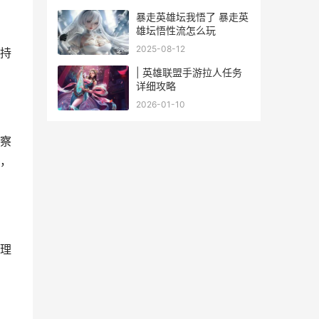
暴走英雄坛我悟了 暴走英
雄坛悟性流怎么玩
2025-08-12
持
| 英雄联盟手游拉人任务
详细攻略
2026-01-10
察
，
理