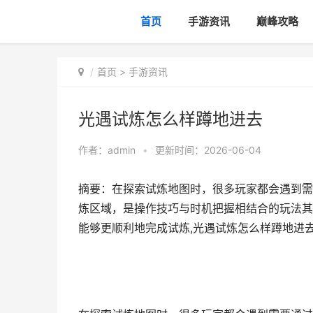
首页
手游资讯
巅峰攻略
首页
>
手游资讯
光遇试炼怎么样蹲地进去
作者：
admin
•
更新时间：2026-06-04
摘要：在探索试炼地图时，很多玩家都会遇到需
炼区域，是操作技巧与时机把握相结合的玩法其
能够更顺利地完成试炼,光遇试炼怎么样蹲地进