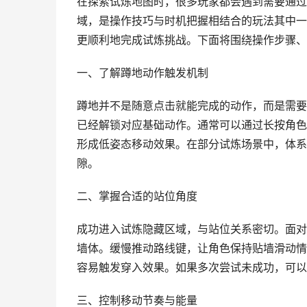
在探索试炼地图时，很多玩家都会遇到需要通过
域，是操作技巧与时机把握相结合的玩法其中一
更顺利地完成试炼挑战。下面将围绕操作步骤、
一、了解蹲地动作触发机制
蹲地并不是随意点击就能完成的动作，而是需要
已经解锁对应基础动作。通常可以通过长按角色
形成低姿态移动效果。在部分试炼场景中，体系
隙。
二、掌握合适的站位角度
成功进入试炼隐藏区域，与站位关系密切。面对
墙体。缓慢推动路线键，让角色保持贴墙滑动情
容易触发穿入效果。如果多次尝试未成功，可以
三、控制移动节奏与能量