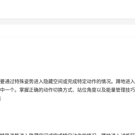
要通过特殊姿势进入隐藏空间或完成特定动作的情况。蹲地进入
中一个。掌握正确的动作切换方式、站位角度以及能量管理技巧
去