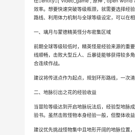
在entity["video_game","原神","ope
效率。想要快速突破等级瓶颈，就需要选择经验
路线、利用体力机制与全球等级设定，可以在相
一、璃月与蒙德精英怪分布密集区域
前期全球等级较低时，精英怪是经验来源的重要
线顺畅，击败大型丘人、丘暴徒能够获得较多角
合连续作战。
建议将传送点作为起点，规划环形路线，一次清
二、地脉衍出之花的经验收益
当冒险等级达到开启地脉玩法后，经验型地脉成
验书。虽然击败怪物本身经验一般，但整体收益
建议优先挑战怪物集中且地形开阔的地脉位置，