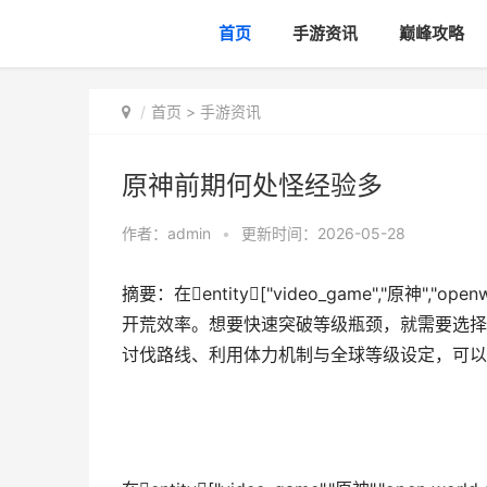
首页
手游资讯
巅峰攻略
首页
>
手游资讯
原神前期何处怪经验多
作者：
admin
•
更新时间：2026-05-28
摘要：在entity["video_game","原神",
开荒效率。想要快速突破等级瓶颈，就需要选择
讨伐路线、利用体力机制与全球等级设定，可以