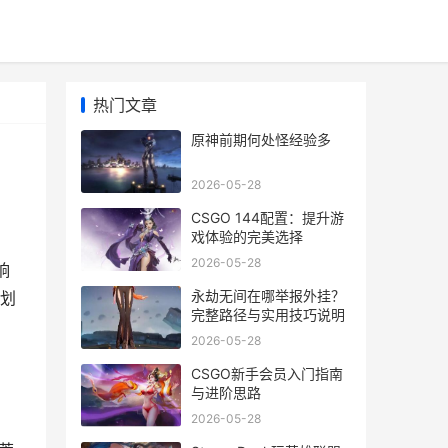
热门文章
原神前期何处怪经验多
2026-05-28
CSGO 144配置：提升游
戏体验的完美选择
2026-05-28
响
永劫无间在哪举报外挂？
划
完整路径与实用技巧说明
2026-05-28
CSGO新手会员入门指南
与进阶思路
2026-05-28