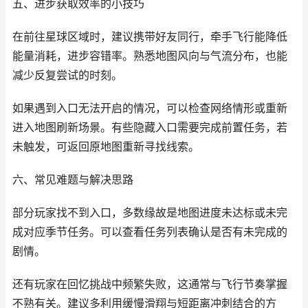
五、进步获取效率的小技巧
在前往星球区域时，建议携带好友同行，牵手飞行能降低
能量消耗，进步容错率。熟悉地图风向与气流分布，也能
减少反复尝试的时刻。
如果遇到入口无法开启的情况，可以检查网络情形或重新
进入地图刷新场景。有些隐藏入口需要完成前置任务，若
未触发，可返回原地图重新寻找线索。
六、常见难题与解决思路
部分玩家找不到入口，多数缘故是地图进度未达标或未完
成对应季节任务。可以查看任务列表确认是否有未完成的
剧情。
还有玩家在回忆挑战中频繁失败，这通常与飞行节奏掌握
不熟有关。建议多利用缓慢滑翔与短距离冲刺结合的方