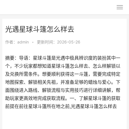
光遇星球斗篷怎么样去
作者：
admin
•
更新时间：2026-05-26
摘要：导语：星球斗篷是光遇中极具辨识度的装扮其中一
个，不少玩家都想知道星球斗篷怎么样去、怎么样解锁以
及兑换所需条件。想要顺利获得这一斗篷，需要完成特定
地图探索、解锁相关先祖，并准备足够的蜡烛与爱心。下
面围绕进入路线、解锁流程与实用技巧进行详细讲解，帮
助玩家更高效地完成获取流程。一、了解星球斗篷的获取
前提在前往星球斗篷所在地之前,光遇星球斗篷怎么样去