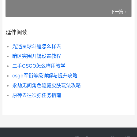
下一篇 »
延伸阅读
光遇星球斗篷怎么样去
暗区突围开镜设置教程
二手CSGO怎么样用教学
csgo军衔等级详解与提升攻略
永劫无间角色隐藏皮肤玩法攻略
原神去往须弥任务指南