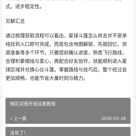
式，进步稳定性。
见解汇总
通过梳理获取流程可以看出，星球斗篷怎么样去并不是单
纯找到入口即可完成，而是包含地图解锁、先祖回忆、资
源准备等多个环节。只要提前确认进度，熟悉飞行路线，
合理积累蜡烛与爱心，再配合好友协作，就能顺利进入星
球区域并兑换心仪斗篷。掌握路线与技巧后，整个经过会
更加顺畅，也能节省大量时刻与精力。
暗区突围开镜设置教程
« 上一篇
2026-05-26
没有了！