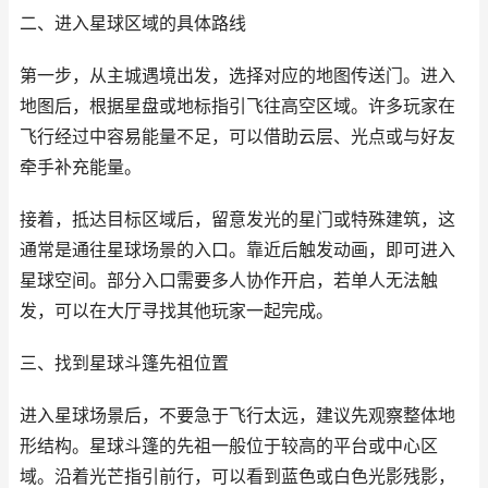
二、进入星球区域的具体路线
第一步，从主城遇境出发，选择对应的地图传送门。进入
地图后，根据星盘或地标指引飞往高空区域。许多玩家在
飞行经过中容易能量不足，可以借助云层、光点或与好友
牵手补充能量。
接着，抵达目标区域后，留意发光的星门或特殊建筑，这
通常是通往星球场景的入口。靠近后触发动画，即可进入
星球空间。部分入口需要多人协作开启，若单人无法触
发，可以在大厅寻找其他玩家一起完成。
三、找到星球斗篷先祖位置
进入星球场景后，不要急于飞行太远，建议先观察整体地
形结构。星球斗篷的先祖一般位于较高的平台或中心区
域。沿着光芒指引前行，可以看到蓝色或白色光影残影，