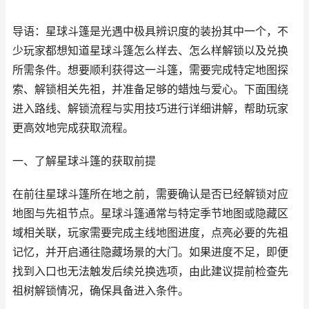
导语：星球斗篷是光遇中极具辨识度的装扮其中一个，不
少玩家都想知道星球斗篷怎么样去、怎么样解锁以及兑换
所需条件。想要顺利获得这一斗篷，需要完成特定地图探
索、解锁相关先祖，并准备足够的蜡烛与爱心。下面围绕
进入路线、解锁流程与实用技巧进行详细讲解，帮助玩家
更高效地完成获取流程。
一、了解星球斗篷的获取前提
在前往星球斗篷所在地之前，需要确认是否已经解锁对应
地图与先祖节点。星球斗篷通常与特定季节地图或隐藏区
域相关联，玩家需要完成主线地图进度，点亮必要的先祖
记忆，并开启通往隐藏场景的大门。如果进度不足，即便
找到入口也无法触发后续兑换选项，由此建议提前检查先
祖树解锁情况，确保具备进入条件。