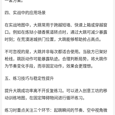
一套方案。
四、实战中的应用场景
在实战地图中，大跳常用于跨越短墙、快速上箱或穿越窗
口。例如在炼狱小镇香蕉道转点时，通过大跳可减少暴露
时刻；在荒漠迷城拱门位置，大跳能够帮助抢占高点。
不可忽视的是，大跳并非每次都适合使用。当敌方已架好
枪线，跳跃动作可能暴露轨迹。合理判断局势，将大跳作
为节奏变化手段，而非固定动作，效果会更理想。
五、练习技巧与稳定性提升
提升大跳成功率离不开反复练习。可以进入创意工坊的移
动训练地图，在固定障碍物间进行循环练习。
练习时重点关注三个环节：起跳瞬间的节奏、空中视角微