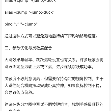
alias +cjump "+jump;+duck"
alias -cjump "-jump;-duck"
bind "v" "+cjump"
通过这种方式可以避免落地后持续下蹲影响移动速度。
三、参数优化与灵敏度配合
大跳效果与帧率、跳跃滚轮设置也有关系。许多玩家会将
跳跃绑定至滚轮上滚或下滚，进步连续跳跃成功率。
灵敏度不必刻意调高，但需要保持稳定的视角控制。由于
大跳往配合横向摆动完成距离拉伸，如果鼠标控制不稳，
会导致落点偏移。
建议在练习地图中测试不同按键组合，找到手感最顺畅的