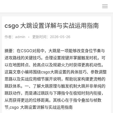
csgo 大跳设置详解与实战运用指南
作者：
admin
•
更新时间：2026-05-26
摘要：在CSGO对局中，大跳是一项能够改变身位节奏与
进攻路线的关键技巧。合理设置按键并掌握触发时机，可
以在地图转点、抢高点以及规避火力时获得更高机动性。
这篇文章小编将围绕csgo大跳设置的具体技巧、参数调整
思路以及实战应用细节展开说明，帮助玩家构建更流畅的
跳跃体系。一、了解大跳原理与触发机制大跳并非单纯的
跳跃动作，而是通过跳跃与下蹲指令在极短时刻内衔接，
从而获得更远的位移距离。其核心在于指令叠加与帧数
节,csgo 大跳设置详解与实战运用指南