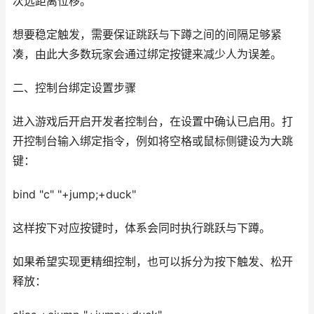
次远距离位移。
想要稳定触发，需要保证跳跃与下蹲之间的间隔足够紧
凑，由此大多数玩家会通过绑定按键来减少人为误差。
二、控制台绑定设置步骤
进入游戏后开启开发者控制台，在设置中确认已启用。打
开控制台输入绑定指令，例如将空格或鼠标侧键设为大跳
键：
bind "c" "+jump;+duck"
这样按下对应按键时，体系会同时执行跳跃与下蹲。
如果希望实现更精细控制，也可以拆分为按下触发、松开
释放：