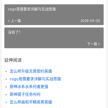
csgo竞猜要求详解与实战思路
« 上一篇
2026-05-25
没有了！
下一篇 »
延伸阅读
怎么样升级无畏契约英雄
csgo竞猜要求详解与实战思路
原神冰系水系何者更强
原神寝子任务叫何
怎么样画和平精英男英雄