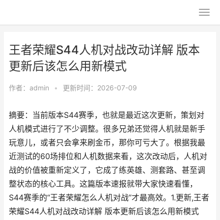
王者荣耀S44人机对战改动详解 版本
更新后该怎么用新模式
作者：
admin
•
更新时间：2026-07-09
摘要：当前版本S44赛季，也就是最近这次更新，策划对
人机模式进行了不少调整。很多兄弟还觉得人机就是新手
玩意儿，或者只会拿来刷金币，那你可亏大了。根据我最
近测试的60场排位和人机数据来看，这次改动后，人机对
战的价值被重新定义了，它成了练英雄、测套路、甚至调
整状态的核心工具。这篇版本速报就带大家快速看懂，
S44赛季的“王者荣耀怎么人机对战”才最高效。1.更新,王者
荣耀S44人机对战改动详解 版本更新后该怎么用新模式