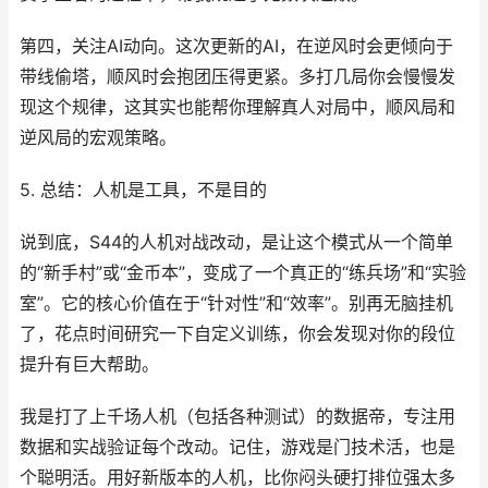
第四，关注AI动向。这次更新的AI，在逆风时会更倾向于
带线偷塔，顺风时会抱团压得更紧。多打几局你会慢慢发
现这个规律，这其实也能帮你理解真人对局中，顺风局和
逆风局的宏观策略。
5. 总结：人机是工具，不是目的
说到底，S44的人机对战改动，是让这个模式从一个简单
的“新手村”或“金币本”，变成了一个真正的“练兵场”和“实验
室”。它的核心价值在于“针对性”和“效率”。别再无脑挂机
了，花点时间研究一下自定义训练，你会发现对你的段位
提升有巨大帮助。
我是打了上千场人机（包括各种测试）的数据帝，专注用
数据和实战验证每个改动。记住，游戏是门技术活，也是
个聪明活。用好新版本的人机，比你闷头硬打排位强太多