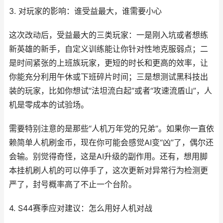
3. 对玩家的影响：谁受益最大，谁需要小心
这次改动后，受益最大的三类玩家：一是刚入坑或者想练
新英雄的新手，自定义训练能让你针对性地克服弱点；二
是时间紧张的上班族玩家，更短的时长和更高的效率，让
你能充分利用午休或下班碎片时间；三是想测试黑科技出
装的玩家，比如你想试“法坦流白起”或者“攻速流盾山”，人
机是零成本的试验场。
需要特别注意的是那些“人机万年党的兄弟”。如果你一直依
赖简单人机刷金币，现在你可能会感觉AI变“凶”了，偶尔还
会输。别觉得奇怪，这是AI升级的副作用。还有，想用脚
本挂机刷人机的可以停手了，这次更新对异常行为检测更
严了，封号概率高了不止一个台阶。
4. S44赛季应对建议：怎么用好人机对战