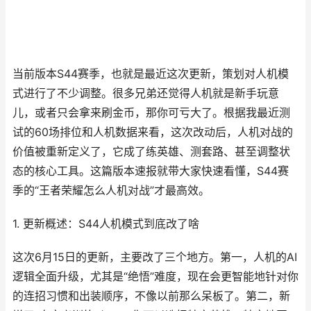
当前版本S44赛季，也就是最近这次更新，策划对人机模
式进行了不少调整。很多兄弟还觉得人机就是新手玩意
儿，或者只会拿来刷金币，那你可亏大了。根据我最近测
试的60场排位和人机数据来看，这次改动后，人机对战的
价值被重新定义了，它成了练英雄、测套路、甚至调整状
态的核心工具。这篇版本速报就带大家快速看懂，S44赛
季的“王者荣耀怎么人机对战”才最高效。
1. 更新概述：S44人机模式到底改了啥
这次6月15日的更新，主要改了三个地方。第一，人机的AI
逻辑全面升级，尤其是“绝悟”难度，现在会更智能地针对你
的连招习惯和出装顺序，不像以前那么呆板了。第二，新