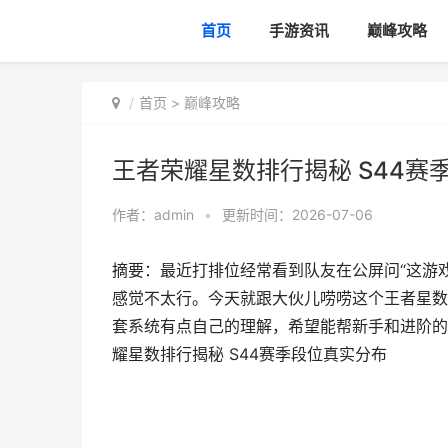
首页
手游资讯
巅峰攻略
首页
>
巅峰攻略
王者荣耀星数排行揭秘 S44赛
作者：
admin
•
更新时间：2026-07-06
摘要：最近打排位经常看到队友在公屏问“这游
感觉不太行。今天就跟大伙儿唠唠这个王者星数
套系统有点自己的理解，希望能帮新手和进阶的
耀星数排行揭秘 S44赛季段位真实分布