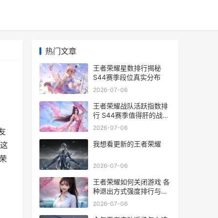
热门文章
王者荣耀星数排行揭秘
S44赛季段位真实分布
2026-07-06
王者荣耀战队活跃指数排
行 S44赛季值得肝的战队
推荐
2026-07-06
友
我想看更新的王者荣耀
这
荣
2026-07-06
王者荣耀如何关闭游戏 各
种退出方式强度排行与实
战选择指南
2026-07-06