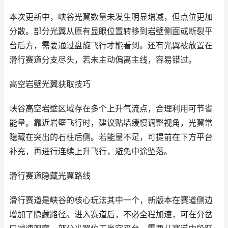
本次更新中，峡谷光翼数量未发生明显增减，但点位更加
分散。部分光翼从原有显眼位置转移到岩壁侧面或断裂平
台后方，需要通过盘旋飞行才能看到。还有光翼被放置在
滑行赛道分支尽头，若未主动偏离主线，容易错过。
高空岩壁光翼获取技巧
峡谷高空岩壁区域存在多个上升气流点，合理利用可节省
能量。靠近岩壁飞行时，建议贴墙缓慢调整视角，光翼常
隐藏在突出的石柱后侧。若能量不足，可提前在下方平台
补充，再进行连续上升飞行，避免中途坠落。
滑行赛道隐藏光翼路线
滑行赛道是峡谷的核心玩法其中一个，新版本在赛道侧边
增加了隐藏路径。进入赛道后，不必全程加速，可在分岔