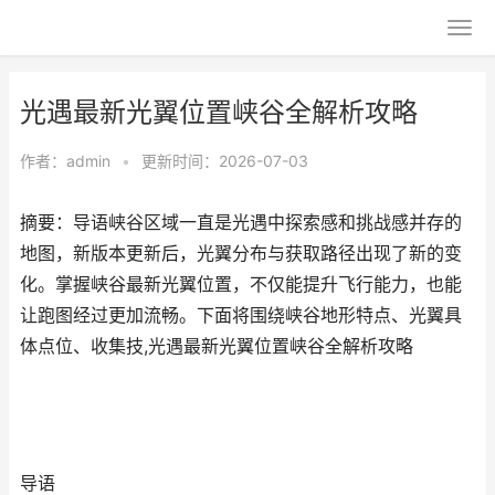
光遇最新光翼位置峡谷全解析攻略
作者：
admin
•
更新时间：2026-07-03
摘要：导语峡谷区域一直是光遇中探索感和挑战感并存的
地图，新版本更新后，光翼分布与获取路径出现了新的变
化。掌握峡谷最新光翼位置，不仅能提升飞行能力，也能
让跑图经过更加流畅。下面将围绕峡谷地形特点、光翼具
体点位、收集技,光遇最新光翼位置峡谷全解析攻略
导语