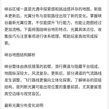
峡谷区域一直是光遇中探索感和挑战感并存的地图，新版
本更新后，光翼分布与获取路径出现了新的变化。掌握峡
谷最新光翼位置，不仅能提升飞行能力，也能让跑图经过
更加流畅。下面将围绕峡谷地形特点、光翼具体点位、收
集技巧与注意事项进行体系梳理，帮助玩家高效完成探
索。
峡谷地图结构解析
峡谷整体由高低错落的岩壁、滑行赛道与隐藏平台组成，
地图纵深较大，风流复杂。更新后，部分通道的气流路线
发生调整，飞行路线更偏向立体化探索。了解峡谷的层级
结构，是判断光翼可能出现位置的重要前提，尤其要留意
高空边缘与视觉盲区。
最新光翼分布变化说明