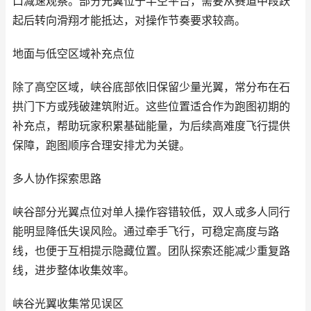
口减速观察。部分光翼位于半空平台，需要从赛道中段跃
起后转向滑翔才能抵达，对操作节奏要求较高。
地面与低空区域补充点位
除了高空区域，峡谷底部依旧保留少量光翼，常分布在石
拱门下方或残破建筑附近。这些位置适合作为跑图初期的
补充点，帮助玩家积累基础能量，为后续高难度飞行提供
保障，跑图顺序合理安排尤为关键。
多人协作探索思路
峡谷部分光翼点位对单人操作容错较低，双人或多人同行
能明显降低失误风险。通过牵手飞行，可稳定高度与路
线，也便于互相提示隐藏位置。团队探索还能减少重复路
线，进步整体收集效率。
峡谷光翼收集常见误区