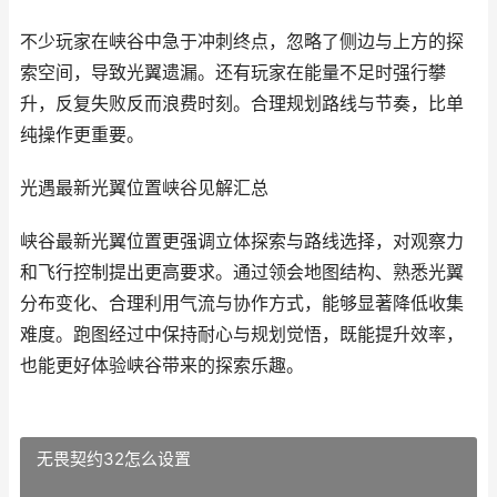
不少玩家在峡谷中急于冲刺终点，忽略了侧边与上方的探
索空间，导致光翼遗漏。还有玩家在能量不足时强行攀
升，反复失败反而浪费时刻。合理规划路线与节奏，比单
纯操作更重要。
光遇最新光翼位置峡谷见解汇总
峡谷最新光翼位置更强调立体探索与路线选择，对观察力
和飞行控制提出更高要求。通过领会地图结构、熟悉光翼
分布变化、合理利用气流与协作方式，能够显著降低收集
难度。跑图经过中保持耐心与规划觉悟，既能提升效率，
也能更好体验峡谷带来的探索乐趣。
无畏契约32怎么设置