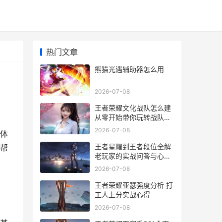
热门文章
熊猫光遇辅助器怎么用
2026-07-08
王者荣耀文化战队怎么建
从零开始带你玩转战队系
统
2026-07-08
体
王者星耀到王者段位全解
帮
老玩家的实战问答与心态
指南
2026-07-08
王者荣耀亚瑟强度分析 打
工人上分实战心得
2026-07-08