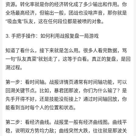
资源。转化率就是你的经济转化成了多少输出和作用。你
全场最高经济，但输出一般，团战也没啥声音，那你就是
“吸血鬼”队友，这在任何段位都是被喷的对象。
3. 手把手操作：如何利用战报复盘一局游戏
知道了看什么，接下来就是怎么用。很多人看完数据，骂
一句“队友真菜”就划走了，这等于白看。真正的复盘，是回
溯过程。
第一步：看时间轴。战报详情页通常有时间轴功能，可以
回溯关键节点。比如，暴君团那波，你们为什么输了？是
先手开得不好，还是技能没衔接上？通过时间轴回放，你
能看到当时每个人的位置和状态。
第二步：看经济曲线。战报里一般有经济曲线图。曲线平
稳，说明双方势均力敌；曲线突然大跌，往往就是那波关