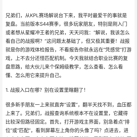
兄弟们，从KPL赛场解说台下来，我平时最爱干的事就是
复盘。当前版本S44赛季，很多玩家朋友，特别是刚入门
或者想从星耀冲王者的兄弟，天天问我：“解说，我该怎么
看自己的战报啊？”这问题太基础了，但又极其重要！战报
就是你的游戏体检报告，不看报告你就永远在“凭感觉”打游
戏，上不去分还怪匹配机制。今天我就结合职业比赛的复
盘思路，给大伙儿来个保姆级教学，怎么查看、怎么看
懂、怎么用它来提升自己。
1. 战报入口在哪？别在设置里瞎翻了！
很多新手朋友一上来就直奔“设置”，翻半天找不到，血压都
上来了。兄弟们，战报查询系统根本不在设置里，它藏得
比较深但路径固定。首先，打开游戏主界面，别急着点“排
位”或“匹配”，看到屏幕左上角你的头像了吗？点进去，进