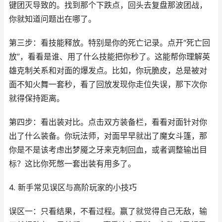
键团灭导致的。找到那个下跌点，回头去复盘那波团战，
你就知道问题出在哪了。
第三步：看技能释放。特别是你的死亡记录。点开“死亡回
放”，看看是谁、用了什么技能把你秒了。这能帮你理解英
雄克制关系和对面的爆发点。比如，你玩脆皮，总是被对
面不知火舞一套秒，看了回放发现你走位失误，那下次你
就得保持距离。
第四步：看出装对比。点击双方装备栏，看看对面针对你
出了什么装备。你玩法师，对面早早就出了魔女斗篷，那
你是不是该考虑出梦魇之牙来克制回血，或者调整输出目
标？这比你死憋一套出装有用多了。
4. 新手常见误区与高阶玩家的小技巧
误区一：只看结果，不看过程。赢了就觉得自己无敌，输