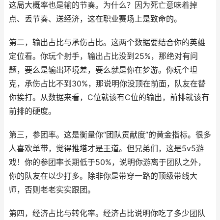
这局大概率也是输的节奏。为什么？因为死亡意味着掉
点、丢节奏、送经济，这在职业赛场上是致命的。
第二，输出占比与承伤占比。这两个数据要结合你的英雄
定位看。你玩个射手，输出占比没到25%，那绝对有问
题，要么是输出环境差，要么就是你在梦游。你玩个坦
克，承伤占比不到30%，那说明你没顶在前面，队友在替
你挨打。从数据来看，C位就该有C位的输出，前排就该有
前排的硬度。
第三，参团率。这是衡量你“团队贡献度”的黄金指标。很多
人喜欢单带，觉得推塔才是王道。但兄弟们，这是5v5游
戏！你的参团率长期低于50%，说明你游离于团队之外，
你的队友在以少打多。除非你是带穿一路的顶级带线大
师，否则老老实实跟团。
第四，经济占比与转化率。经济占比说明你吃了多少团队