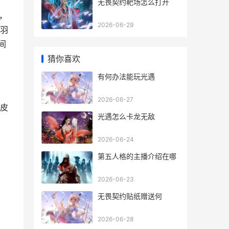
无畏契约靶场怎么打开
，
2026-06-29
羽
间
猜你喜欢
有何办法能玩光遇
2026-06-27
皮
光遇怎么卡龙无敌
2026-06-24
第五人格的主播介绍在哪
2026-06-23
无畏契约贴纸赠送何
2026-06-28