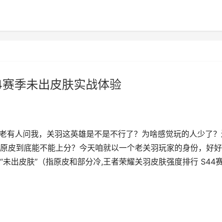
4赛季未出皮肤实战体验
台老有人问我，关羽这英雄是不是不行了？为啥感觉玩的人少了？
原皮到底能不能上分？今天咱就以一个老关羽玩家的身份，好好
未出皮肤”（指原皮和部分冷,王者荣耀关羽皮肤强度排行 S44