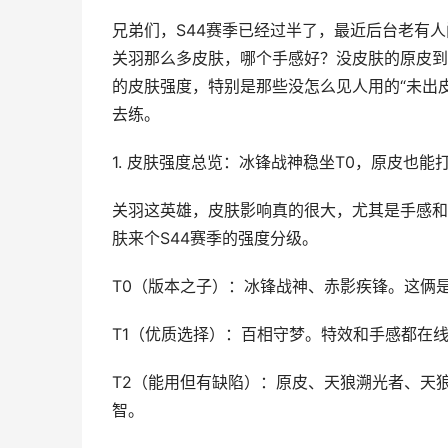
兄弟们，S44赛季已经过半了，最近后台老有
关羽那么多皮肤，哪个手感好？没皮肤的原皮到
的皮肤强度，特别是那些没怎么见人用的“未出
去练。
1. 皮肤强度总览：冰锋战神稳坐T0，原皮也能
关羽这英雄，皮肤影响真的很大，尤其是手感和
肤来个S44赛季的强度分级。
T0（版本之子）：冰锋战神、赤影疾锋。这俩
T1（优质选择）：百相守梦。特效和手感都在
T2（能用但有缺陷）：原皮、天狼溯光者、天
智。