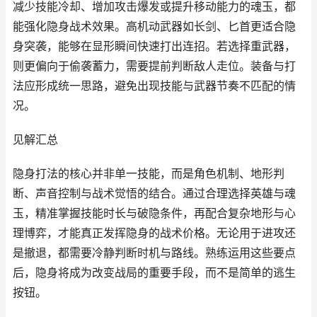
减少技能冷却、增加攻击爆发或提升移动能力的魂玉，都
能强化隐身战术效果。高机动武器如长剑、匕首更适合隐
身突袭，能够在显形瞬间快速打出连招。若选择重武器，
则更偏向于偷袭蓄力，需要提前判断敌人走位。装备与打
法应形成统一思路，避免出现技能与武器节奏不匹配的情
况。
见解汇总
隐身打法的核心并非单一技能，而是角色机制、地形判
断、声音控制与战术觉悟的结合。通过合理选择英雄与魂
玉，精准掌握技能时长与破隐条件，再配合复杂地形与心
理博弈，才能真正发挥隐身的战术价格。无论用于进攻还
是撤退，都需要冷静判断时机与路线。熟练运用这些要点
后，隐身将成为改变战局的重要手段，而不是简单的逃生
按钮。