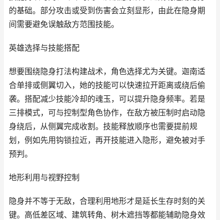
的基础。部分攻击或受到伤害会立刻显形，由此在隐身期
间需要避免误触敌方范围技能。
英雄选择与技能搭配
想要围绕隐身打法构建战术，角色选择尤为关键。迦南适
合单排或侧翼切入，她的技能可以快速拉开距离或绕后偷
袭。搭配减少技能冷却的魂玉，可以提升隐身频率。若是
三排模式，可与控制型角色协作，在敌方被压制时启动隐
身绕后，从侧翼完成收割。技能释放顺序也需要提前规
划，例如先用钩锁拉近，再开技能进入隐形，避免被对手
预判。
地形利用与视野控制
隐身并不等于无敌，合理利用地形才是延长生存时刻的关
键。高低差区域、建筑转角、树木遮挡等都能辅助隐身效