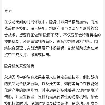
导语
在永劫无间的对局环境中，隐身并非简单按键操作，而是
依赖角色技能、魂玉搭配、地形利用与身法配合形成的综
合战术。想要真正做到“隐而不现”，不仅要领会特定英雄的
技能机制，还要掌握视野盲区、声音控制与时机判断。围
绕隐身原理与实战运用展开体系讲解，能够帮助玩家在对
抗中完成反打、撤离或伏击。
隐身机制来源解析
永劫无间中的隐身效果主要来自特定英雄技能，例如胡桃
的奥义配合队友行动，以及妖刀姬、迦南等角色在技能强
化后产生的隐匿能力。其中迦南的技能够进入短时刻隐形
情形，并重置位置，是目前最具代表性的隐身机制。领会
技能持续时刻、冷却时刻以及破隐条件，是成功运用隐身