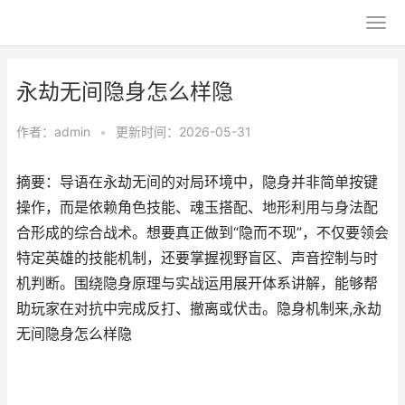
永劫无间隐身怎么样隐
作者：
admin
•
更新时间：2026-05-31
摘要：导语在永劫无间的对局环境中，隐身并非简单按键
操作，而是依赖角色技能、魂玉搭配、地形利用与身法配
合形成的综合战术。想要真正做到“隐而不现”，不仅要领会
特定英雄的技能机制，还要掌握视野盲区、声音控制与时
机判断。围绕隐身原理与实战运用展开体系讲解，能够帮
助玩家在对抗中完成反打、撤离或伏击。隐身机制来,永劫
无间隐身怎么样隐