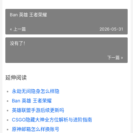
Ban 英雄 王者荣耀
« 上一篇
2026-05-31
没有了！
下一篇 »
延伸阅读
永劫无间隐身怎么样隐
Ban 英雄 王者荣耀
英雄联盟手游后续更新吗
CSGO隐藏大神全方位解析与进阶指南
原神邮箱怎么样换账号