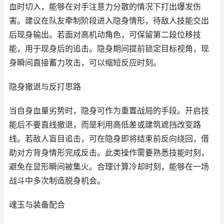
血时切入，能够在对手注意力分散的情况下打出爆发伤
害。建议在队友牵制阶段进入隐身情形，待敌人技能交出
后现身输出。若面对高机动角色，可保留第二段位移技
能，用于现身后的追击。隐身期间提前锁定目标视角，现
身瞬间直接蓄力攻击，可以缩短反应时刻。
隐身撤退与反打思路
当自身血量劣势时，隐身可作为重置战局的手段。开启技
能后不要直线撤退，而是利用高低差或建筑遮挡改变路
线。若敌人盲目追击，可在隐身即将结束前反向绕回，借
助对方背身情形完成反击。此类操作需要熟悉技能时刻，
避免在显形瞬间被集火。合理计算冷却时刻，能够在一场
战斗中多次制造脱身机会。
魂玉与装备配合