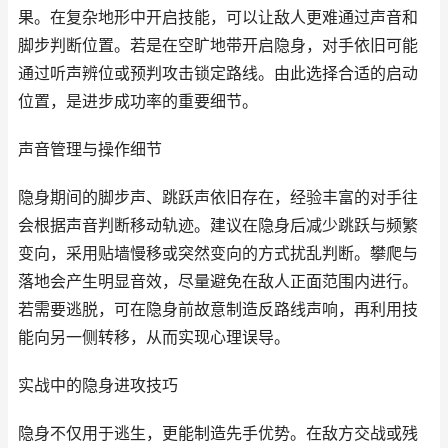
果。在复杂地形中开启技能，可以让敌人更难通过声音和
脚步判断位置。若是在空旷地带开启隐身，对手依旧可能
通过听声辨位或预判攻击锁定路线。由此选择合适的启动
位置，是进步成功率的重要细节。
声音管理与操作细节
隐身期间的脚步声、跳跃声依旧存在，经验丰富的对手往
会根据声音判断移动轨迹。建议在隐身后减少跳跃与频繁
变向，采用贴墙慢移或突然变向的方式扰乱判断。攀爬与
落地会产生明显音效，尽量避免在敌人正面范围内进行。
若需要逃脱，可在隐身前故意制造反路线声响，再利用技
能向另一侧转移，从而实现心理误导。
实战中的隐身进攻技巧
隐身不仅用于逃生，更能制造先手优势。在敌方交战或残