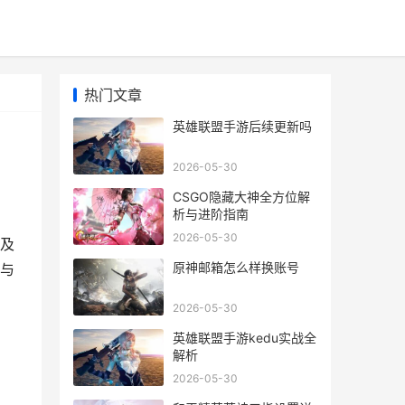
热门文章
英雄联盟手游后续更新吗
2026-05-30
CSGO隐藏大神全方位解
析与进阶指南
2026-05-30
及
原神邮箱怎么样换账号
与
2026-05-30
英雄联盟手游kedu实战全
解析
2026-05-30