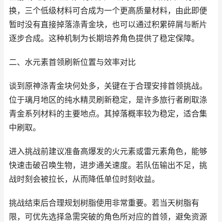
换，三个低级材料可合成为一个更高质量材料，由此即便
暂时没有直接掉落涤青金块，也可以通过积累碎屑与断片
逐步合成。这种机制为长期培养角色提供了稳定保障。
二、水元素首领刷新位置与效率对比
谈到原神涤青金块何处多，关键在于合理安排首领挑战。
位于璃月地区的纯水精灵刷新稳定，是许多旅行者刷取涤
青金系列材料的主要地点。其掉落概率较为稳定，适合集
中刷取。
进入挑战前建议准备高爆发的火元素或雷元素角色，能够
快速击破召唤生物，进步通关速度。若队伍输出不足，挑
战时刻会被拉长，从而降低单位时刻收益。
挑战结束后合理规划树脂使用非常重要。若当天树脂有
限，可优先选择急需突破的角色所对应的首领，避免资源