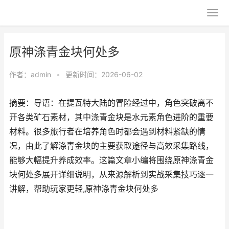
原神涤青金块何处多
作者：
admin
•
更新时间：2026-06-02
摘要：导语：在提瓦特大陆的冒险经过中，角色突破离不
开各类矿石素材，其中涤青金块是水元素角色进阶的重要
材料。很多旅行者在培养角色时都会遇到材料紧缺的情
况，由此了解涤青金块的主要获取途径与高效采集路线，
能够大幅提升养成效率。这篇文章小编将围绕原神涤青金
块何处多展开详细说明，从来源解析到实战采集技巧逐一
讲解，帮助玩家更轻,原神涤青金块何处多