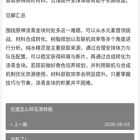
容易获得高阶材料，合理提升全球等级有助于长期收益。
见解汇总
围绕原神涤青金块何处多这一难题，可以从水元素首领挑
战、材料合成转化、树脂规划以及联机效率等多个角度进
行分析。纯水精灵是主要获取来源，通过合理安排体力与
队伍配置，可以稳定获得碎屑与断片，再通过合成转化为
涤青金块。若提前做好角色培养规划，并利用联机与合成
机制优化资源使用，材料获取效率会明显提升。只要掌握
技巧与节奏，涤青金块的积累并不困难。
光遇怎么样花滑转圈
« 上一篇
2026-06-02
没有了！