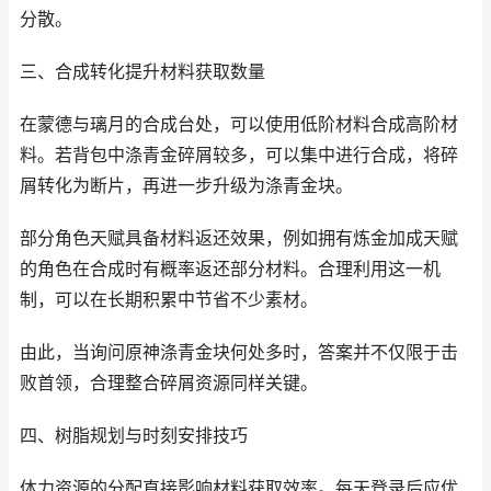
分散。
三、合成转化提升材料获取数量
在蒙德与璃月的合成台处，可以使用低阶材料合成高阶材
料。若背包中涤青金碎屑较多，可以集中进行合成，将碎
屑转化为断片，再进一步升级为涤青金块。
部分角色天赋具备材料返还效果，例如拥有炼金加成天赋
的角色在合成时有概率返还部分材料。合理利用这一机
制，可以在长期积累中节省不少素材。
由此，当询问原神涤青金块何处多时，答案并不仅限于击
败首领，合理整合碎屑资源同样关键。
四、树脂规划与时刻安排技巧
体力资源的分配直接影响材料获取效率。每天登录后应优