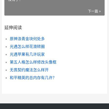
下一篇 »
延伸阅读
原神涤青金块何处多
光遇怎么样花滑转圈
光遇苹果有几许玩家
第五人格怎么样修改头像框
无畏契约魔法怎么样开
和平精英的总内存有几许？