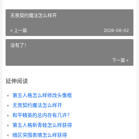
无畏契约魔法怎么样开
« 上一篇
2026-06-02
没有了！
下一篇 »
延伸阅读
第五人格怎么样修改头像框
无畏契约魔法怎么样开
和平精英的总内存有几许？
第五人格新青蛙怎么样获得
暗区突围表情怎么样获得