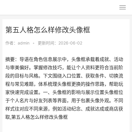
第五人格怎么样修改头像框
作者：
admin
•
更新时间：2026-06-02
摘要：导语在角色信息展示中，头像框承载着成就、活动
与审美偏好。掌握修改技巧，能让个人资料更符合当前阶
段的目标与风格。下文围绕入口位置、获取条件、切换流
程与常见难题，体系梳理头像框更换的操作思路，帮助玩
家快速完成设置。一、头像框的影响与展示位置头像框位
于个人名片与好友列表等界面，用于包裹头像外观。不同
样式往对应不同来源，例如活动纪念、成就达成或商店获
取,第五人格怎么样修改头像框