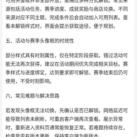
可用头像框并非全部开放，需通过多种方式解锁。常见来
源包括活动任务、赛季进度、成就奖励与商店兑换。不同
来源对应不同主题，完成条件后会自动加入可用列表。查
看未解锁样式时，界面会提示获取途径，便于规划。
五、活动与赛季头像框的时效性
部分样式具有时刻属性，仅在特定阶段获取。错过活动可
能无法再次获得，建议在活动期间优先完成相关目标。赛
季样式与进度绑定，达到要求即可解锁，赛季结束后仍可
使用，不受时刻影响。
六、常见难题与解决思路
若发现头像框无法切换，先确认是否已解锁。网络延迟可
能导致列表未刷新，可重启客户端再次查看。展示异常
时，重新进入资料页通常能恢复正常。若难题持续存在，
检查是否有版本更新，保持客户端为新版本。