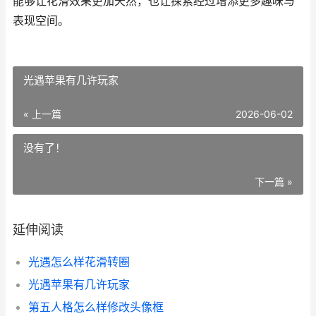
能够让花滑效果更加天然，也让探索经过增添更多趣味与
表现空间。
光遇苹果有几许玩家
« 上一篇
2026-06-02
没有了！
下一篇 »
延伸阅读
光遇怎么样花滑转圈
光遇苹果有几许玩家
第五人格怎么样修改头像框