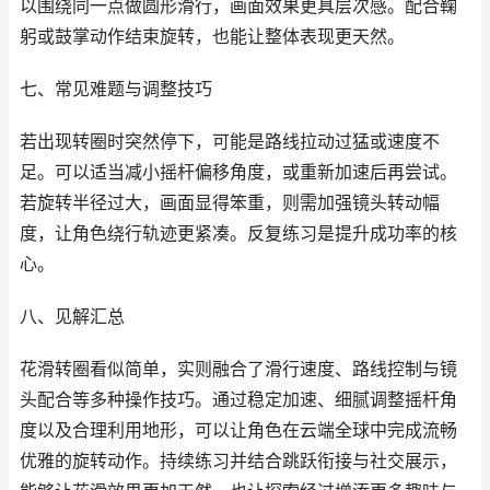
以围绕同一点做圆形滑行，画面效果更具层次感。配合鞠
躬或鼓掌动作结束旋转，也能让整体表现更天然。
七、常见难题与调整技巧
若出现转圈时突然停下，可能是路线拉动过猛或速度不
足。可以适当减小摇杆偏移角度，或重新加速后再尝试。
若旋转半径过大，画面显得笨重，则需加强镜头转动幅
度，让角色绕行轨迹更紧凑。反复练习是提升成功率的核
心。
八、见解汇总
花滑转圈看似简单，实则融合了滑行速度、路线控制与镜
头配合等多种操作技巧。通过稳定加速、细腻调整摇杆角
度以及合理利用地形，可以让角色在云端全球中完成流畅
优雅的旋转动作。持续练习并结合跳跃衔接与社交展示，