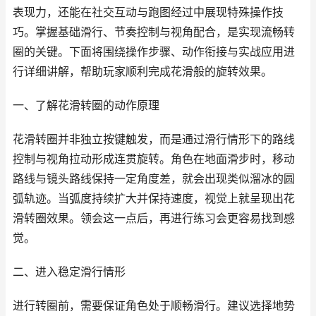
表现力，还能在社交互动与跑图经过中展现特殊操作技
巧。掌握基础滑行、节奏控制与视角配合，是实现流畅转
圈的关键。下面将围绕操作步骤、动作衔接与实战应用进
行详细讲解，帮助玩家顺利完成花滑般的旋转效果。
一、了解花滑转圈的动作原理
花滑转圈并非独立按键触发，而是通过滑行情形下的路线
控制与视角拉动形成连贯旋转。角色在地面滑步时，移动
路线与镜头路线保持一定角度差，就会出现类似溜冰的圆
弧轨迹。当弧度持续扩大并保持速度，视觉上就呈现出花
滑转圈效果。领会这一点后，再进行练习会更容易找到感
觉。
二、进入稳定滑行情形
进行转圈前，需要保证角色处于顺畅滑行。建议选择地势