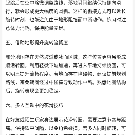
起跳后在空中略微调整路线，落地瞬间继续保持侧向滑
行，就会形成更大幅度的圆弧。这样的衔接方式可以延长
旋转时刻，也能避免由于地形阻挡而中断动作。练习时注
意体力消耗，保持能量充足。
五、借助地形提升旋转流畅度
部分地图存在天然坡道或冰面区域，这些位置更容易形成
顺滑转圈。利用轻微下坡加速，再进入平地持续绕圈，可
以明显提升流畅程度。若地面存在障碍物，建议提前规划
路线，避免转圈经过中碰撞导致动作中断。熟悉地图结构
后，旋转表现会更加稳定。
六、多人互动中的花滑技巧
在好友或陌生玩家身边展示花滑转圈，需要注意节奏与距
离。保持适中间隔，以免角色碰撞。若多人同时旋转，可