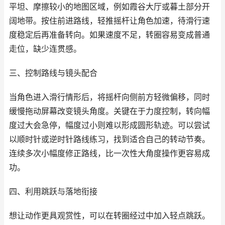
平坦、摩擦较小的地图区域，例如霞谷大厅或暮土部分开
阔地带。按住前进路线，轻推摇杆让角色加速，待滑行速
度稳定后再准备转向。如果速度不足，转圈容易变成普通
走位，缺少连贯感。
三、控制路线与镜头配合
当角色进入滑行情形后，将摇杆向侧前方轻微偏移，同时
缓慢拖动屏幕改变镜头角度。关键在于力度控制，转向幅
度过大会急停，幅度过小则难以形成圆形轨迹。可以尝试
以顺时针或逆时针路线练习，找到适合自己的转动节奏。
连续多次小幅度修正路线，比一次性大角度操作更容易成
功。
四、利用跳跃与落地衔接
想让动作更具观赏性，可以在转圈经过中加入轻点跳跃。