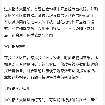
进入指令大区前，需要在启动项中开启控制台权限，并确
认服务器区域选择。通过合理设置最大延迟与匹配范围，
可以减少网络波动带来的干扰。基础指令如开启练习模
式、允许作弊参数，仅用于训练房间，不会影响正常对
局，适合用于熟悉武器与地图。
常用指令解析
在指令大区中，常见指令涵盖经济、时刻与物理效果。比
如调整回合时刻可延长练习窗口，修改金钱参数能快速购
买所需装备，开启轨迹显示便于观察弹道与投掷物落点。
掌握这些指令，有助于快速搭建高效率训练场景。
训练与实战运用
通过指令大区进行练习时，可以将目标拆解为压枪、定位