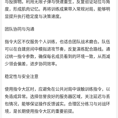
与投掷物。利用无限子弹与快速重生，反复验证站位与角
度，形成肌肉记忆。再将训练成果带入常规对局，能够明
显提升执行稳定度与决策速度。
团队协同与沟通
指令大区不仅服务个人训练，也适合团队战术磨合。队伍
可以在自建房间中模拟进攻节奏，反复演练配合路线。通
过统一指令参数，确保每名成员看到的环境一致，从而减
少领会偏差，进步协同效率。
稳定性与安全注意
使用指令大区时，应避免在公共对局中误触训练指令，以
免造成异常。选择信誉良好的服务器区域，关注延迟与丢
包情况，能够保证操作反馈诚实。合理区分练习与对战环
境，是长期使用指令大区的重要前提。