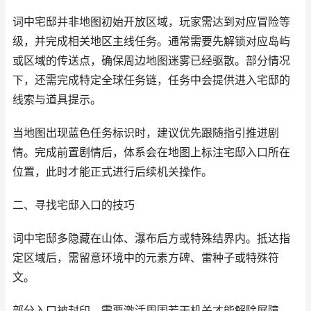
词中宅邸并非地图初始开放区域，玩家需达到对应冒险等
级，并完成相关地区主线任务。通常需要先解锁对应岛屿
或区域的传送点，确保周边地图迷雾已经驱散。部分情况
下，还需完成特定全球任务链，任务中会提供进入宅邸的
线索与道具提示。
当地图出现蓝色任务标识时，建议优先跟随指引推进剧
情。完成前置剧情后，体系会在地图上标注宅邸入口所在
位置，此时才能正式进行后续机关操作。
二、寻找宅邸入口的技巧
词中宅邸多隐藏在山体、瀑布后方或特殊结界内。抵达指
定区域后，需留意环境中的元素方碑、雷种子或特殊符
文。
部分入口被封印，需要激活周围若干机关才能解除屏障。