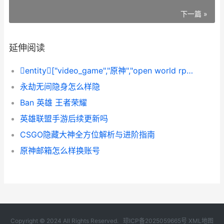
下一篇 »
延伸阅读
entity["video_game","原神","open world rpg 2026"]词中宅邸怎么样解锁
永劫无间隐身怎么样隐
Ban 英雄 王者荣耀
英雄联盟手游后续更新吗
CSGO隐藏大神全方位解析与进阶指南
原神邮箱怎么样换账号
Copyright © 2024 All Rights Reserved.
琼ICP备2025059665号
XML地图