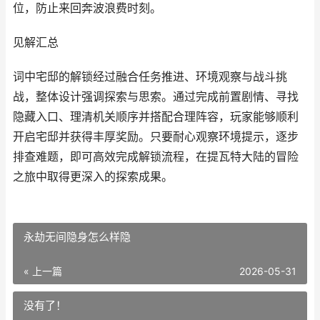
位，防止来回奔波浪费时刻。
见解汇总
词中宅邸的解锁经过融合任务推进、环境观察与战斗挑
战，整体设计强调探索与思索。通过完成前置剧情、寻找
隐藏入口、理清机关顺序并搭配合理阵容，玩家能够顺利
开启宅邸并获得丰厚奖励。只要耐心观察环境提示，逐步
排查难题，即可高效完成解锁流程，在提瓦特大陆的冒险
之旅中取得更深入的探索成果。
永劫无间隐身怎么样隐
« 上一篇
2026-05-31
没有了！