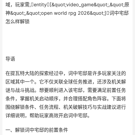
域，玩家需,entity[&quot;video_game&quot;,&quot;原
神&quot;,&quot;open world rpg 2026&quot;]词中宅邸
怎么样解锁
导语
在提瓦特大陆的探索经过中，词中宅邸是许多玩家关注的
区域其中一个。它不仅关联全球任务推进，还涉及机关解
谜与战斗挑战。想要顺利进入该宅邸，需要满足前置任务
条件，掌握机关启动顺序，并合理搭配角色阵容。下面将
围绕解锁条件、任务流程、机关破解技巧与实战建议进行
详细说明，帮助玩家高效开启词中宅邸。
一、解锁词中宅邸的前置条件