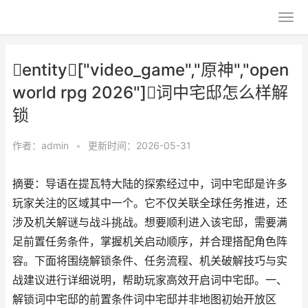
entity["video_game","原神","open
world rpg 2026"]词中宅邸怎么样解
锁
作者：
admin
•
更新时间：2026-05-31
摘要：导语在提瓦特大陆的探索经过中，词中宅邸是许多
玩家关注的区域其中一个。它不仅关联全球任务推进，还
涉及机关解谜与战斗挑战。想要顺利进入该宅邸，需要满
足前置任务条件，掌握机关启动顺序，并合理搭配角色阵
容。下面将围绕解锁条件、任务流程、机关破解技巧与实
战建议进行详细说明，帮助玩家高效开启词中宅邸。一、
解锁词中宅邸的前置条件词中宅邸并非地图初始开放区