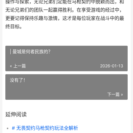
操作与探索，无论兄弟们定能在马枪契约中脱颖而出，和
无论兄弟们的团队一起赢得胜利。在享受游戏的经过中，
更要记得保持乐趣与激情，这才是每位玩家在战斗中的最
终目标。
| 曼城是何者民族的？
« 上一篇
2026-01-13
没有了！
下一篇 »
延伸阅读
# 无畏契约马枪契约玩法全解析