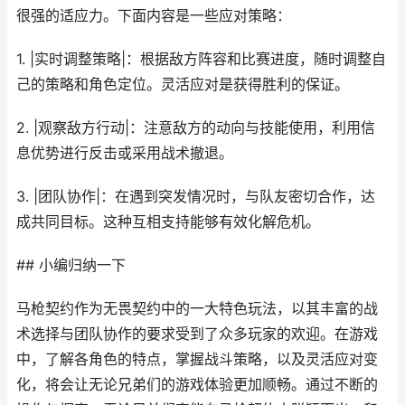
很强的适应力。下面内容是一些应对策略：
1. |实时调整策略|：根据敌方阵容和比赛进度，随时调整自
己的策略和角色定位。灵活应对是获得胜利的保证。
2. |观察敌方行动|：注意敌方的动向与技能使用，利用信
息优势进行反击或采用战术撤退。
3. |团队协作|：在遇到突发情况时，与队友密切合作，达
成共同目标。这种互相支持能够有效化解危机。
## 小编归纳一下
马枪契约作为无畏契约中的一大特色玩法，以其丰富的战
术选择与团队协作的要求受到了众多玩家的欢迎。在游戏
中，了解各角色的特点，掌握战斗策略，以及灵活应对变
化，将会让无论兄弟们的游戏体验更加顺畅。通过不断的