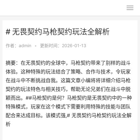
# 无畏契约马枪契约玩法全解析
作者：
admin
•
更新时间：2026-01-13
摘要：在无畏契约的全球中，马枪契约带来了别样的战斗
体验。这种特殊的玩法结合了策略、合作与技术，令玩家
在战斗中不断挑战自我。这篇文章小编将将详细介绍马枪
契约的玩法特色与相关技巧，帮助无论兄弟们在战斗中脱
颖而出。##马枪契约是何？马枪契约是无畏契约中的一种
特殊模式，玩家在这个模式下需要利用特殊的技能与团队
配合来达成目标。该模式强,# 无畏契约马枪契约玩法全解
析