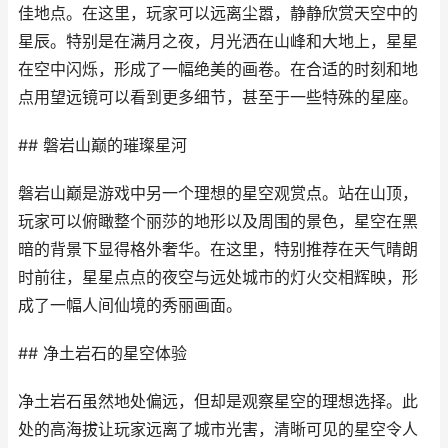
佳地点。在这里，玩家可以远离尘嚣，静静欣赏天空中的
星辰。特别是在满月之夜，月光洒在山峰和大地上，星星
在空中闪烁，形成了一幅绝美的画卷。在合适的时刻和地
点用望远镜可以看到更多细节，甚至于一些特殊的星座。
## 磐岩山巅的璀璨星河
磐岩山巅是游戏中另一个理想的星空观赏点。站在山顶，
玩家可以俯瞰整个丽莎的地形以及周围的景色，星空在黑
暗的背景下显得格外奢华。在这里，特别推荐在天气晴朗
时前往，星星点点的夜空与远处城市的灯火交相辉映，形
成了一幅人间仙境的秀丽画面。
## 净土岩石的星空体验
净土岩石虽然地处偏远，但却是观察星空的理想选择。此
处的高海拔让玩家远离了城市光害，清晰可见的星空令人