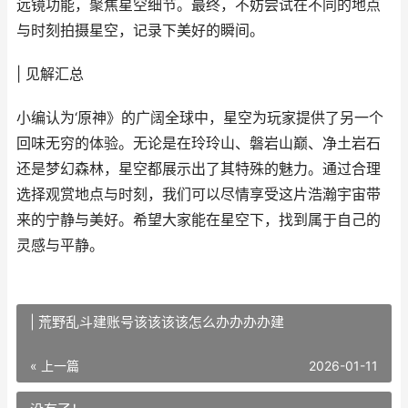
远镜功能，聚焦星空细节。最终，不妨尝试在不同的地点
与时刻拍摄星空，记录下美好的瞬间。
| 见解汇总
小编认为‘原神》的广阔全球中，星空为玩家提供了另一个
回味无穷的体验。无论是在玲玲山、磐岩山巅、净土岩石
还是梦幻森林，星空都展示出了其特殊的魅力。通过合理
选择观赏地点与时刻，我们可以尽情享受这片浩瀚宇宙带
来的宁静与美好。希望大家能在星空下，找到属于自己的
灵感与平静。
| 荒野乱斗建账号该该该该怎么办办办办建
« 上一篇
2026-01-11