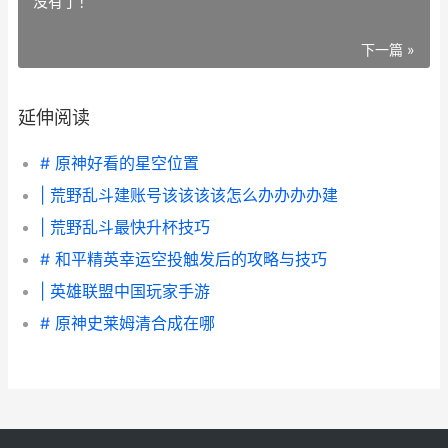
没有了！
下一篇 »
延伸阅读
# 原神好看的星空位置
| 荒野乱斗建账号该该该该怎么办办办办建
| 荒野乱斗最快升杯技巧
# 和平精英幸运空投触发后的攻略与技巧
| 英雄联盟中国玩家手游
# 原神史莱姆清合成在哪