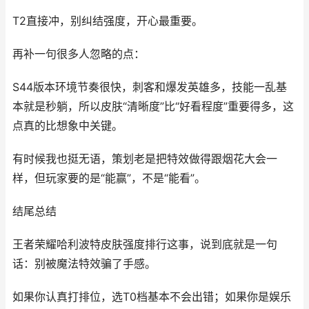
T2直接冲，别纠结强度，开心最重要。
再补一句很多人忽略的点：
S44版本环境节奏很快，刺客和爆发英雄多，技能一乱基
本就是秒躺，所以皮肤“清晰度”比“好看程度”重要得多，这
点真的比想象中关键。
有时候我也挺无语，策划老是把特效做得跟烟花大会一
样，但玩家要的是“能赢”，不是“能看”。
结尾总结
王者荣耀哈利波特皮肤强度排行这事，说到底就是一句
话：别被魔法特效骗了手感。
如果你认真打排位，选T0档基本不会出错；如果你是娱乐