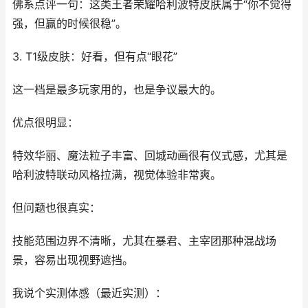
佛系点评一句：这类王者荣耀哈利波特皮肤属于“你不觉得
强，但赢的时候很稳”。
3. T1级皮肤：好看，但有点“眼花”
这一档是最多玩家用的，也是争议最大的。
优点很明显：
特效华丽、魔法粒子丰富、回城动画很有仪式感，尤其是
哈利波特联动风格拉满，视觉体验非常爽。
但问题也很真实：
技能范围边界不清晰，尤其在暴君、主宰团那种混战场
景，容易出现视野遮挡。
我说个实测体感（最近实测）：