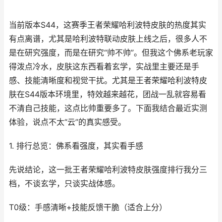
当前版本S44，这赛季王者荣耀哈利波特皮肤的热度其实
有点离谱，尤其是哈利波特联动皮肤上线之后，很多人不
是在研究强度，而是在研究“帅不帅”。但我这个佛系老玩家
得泼点冷水，皮肤这东西看着玄学，实战里主要还是手
感、技能清晰度和视觉干扰。尤其是王者荣耀哈利波特皮
肤在S44版本环境里，特效越来越花，团战一乱就容易看
不清自己技能，这点比帅重要多了。下面我结合最近实测
体验，说点不太“云”的真实感受。
1. 排行总览：佛系看强度，其实看手感
先说结论，这一批王者荣耀哈利波特皮肤强度排行我分三
档，不谈玄学，只谈实战体感。
T0级：手感清晰+技能反馈干脆（适合上分）