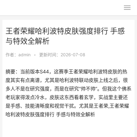
王者荣耀哈利波特皮肤强度排行 手感
与特效全解析
作者：
admin
•
更新时间：2026-07-08
摘要：当前版本S44，这赛季王者荣耀哈利波特皮肤的热
度其实有点离谱，尤其是哈利波特联动皮肤上线之后，很
多人不是在研究强度，而是在研究“帅不帅”。但我这个佛系
老玩家得泼点冷水，皮肤这东西看着玄学，实战里主要还
是手感、技能清晰度和视觉干扰。尤其是王者荣,王者荣耀
哈利波特皮肤强度排行 手感与特效全解析