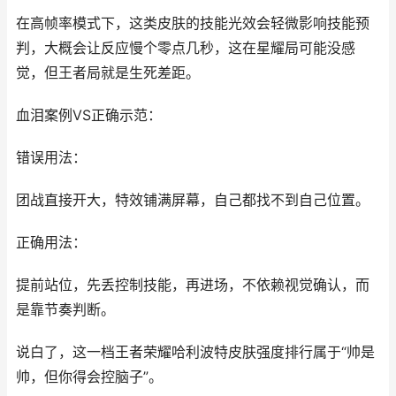
在高帧率模式下，这类皮肤的技能光效会轻微影响技能预
判，大概会让反应慢个零点几秒，这在星耀局可能没感
觉，但王者局就是生死差距。
血泪案例VS正确示范：
错误用法：
团战直接开大，特效铺满屏幕，自己都找不到自己位置。
正确用法：
提前站位，先丢控制技能，再进场，不依赖视觉确认，而
是靠节奏判断。
说白了，这一档王者荣耀哈利波特皮肤强度排行属于“帅是
帅，但你得会控脑子”。