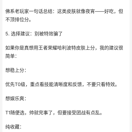
佛系老玩家一句话总结：这类皮肤就像夜宵——好吃，但
不顶排位分。
5. 选择建议：别被特效骗了
如果你是真想用王者荣耀哈利波特皮肤上分，我的建议很
简单：
想稳上分：
优先T0级，重点看技能清晰度和反馈，不要只看特效。
想娱乐爽：
T1随便选，帅就完事了，但要接受团战有点乱。
纯收藏：