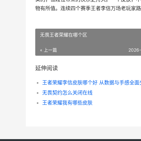
物有所值。连续四个赛季王者李信万场老玩家路
无畏王者荣耀在哪个区
« 上一篇
2026
延伸阅读
无畏契约怎么关闭在线
王者荣耀我有哪些皮肤