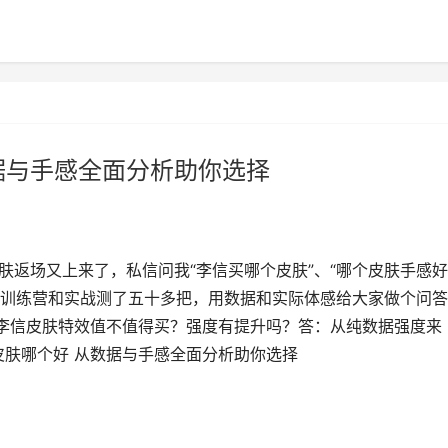
据与手感全面分析助你选择
肤返场又上来了，私信问我“李信买哪个皮肤”、“哪个皮肤手感好
训练营和实战测了五十多把，用数据和实际体感给大家做个问答
.李信皮肤特效值不值得买？强度有提升吗？答：从纯数据强度来
皮肤哪个好 从数据与手感全面分析助你选择