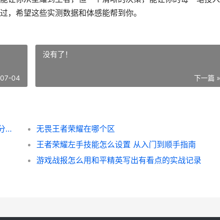
过，希望这些实测数据和体感能帮到你。
没有了！
-07-04
下一篇 
王者荣耀李信皮肤哪个好 从数据与手感全面分析助你选择
无畏王者荣耀在哪个区
王者荣耀左手技能怎么设置 从入门到顺手指南
游戏战报怎么用和平精英写出有看点的实战记录