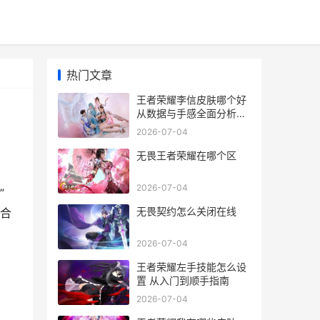
热门文章
王者荣耀李信皮肤哪个好
从数据与手感全面分析助
你选择
2026-07-04
无畏王者荣耀在哪个区
2026-07-04
”
无畏契约怎么关闭在线
合
2026-07-04
王者荣耀左手技能怎么设
置 从入门到顺手指南
2026-07-04