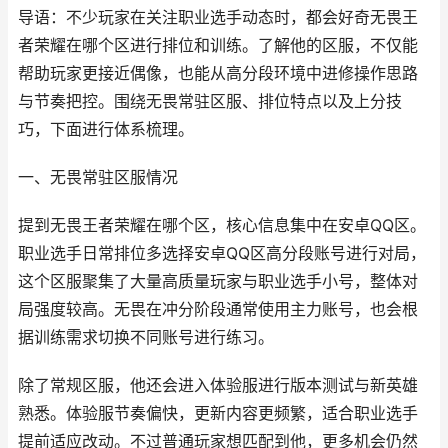
导语：不少玩家在关注职业选手动态时，都会好奇无畏王
者荣耀在哪个区进行排位和训练。了解他的区服，不仅能
帮助玩家更接近偶像，也能从高分段环境中进修操作思路
与节奏把控。围绕无畏常驻区服、排位特点以及上分技
巧，下面进行体系梳理。
一、无畏常驻区服情况
提到无畏王者荣耀在哪个区，核心信息集中在安卓QQ区。
职业选手日常排位多选择安卓QQ区高分段账号进行对局，
这个区服聚集了大量高质量玩家与职业选手小号，整体对
局强度较高。无畏在冲分阶段通常使用主力账号，也会根
据训练需求切换不同账号进行练习。
除了常规区服，他还会进入体验服进行版本测试与新英雄
熟悉。体验服节奏偏快，更新内容更频繁，适合职业选手
提前适应改动。不过普通玩家想匹配到他，更多机会仍然