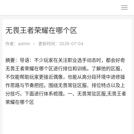
无畏王者荣耀在哪个区
作者：
admin
•
更新时间：2026-07-04
摘要：导语：不少玩家在关注职业选手动态时，都会好奇
无畏王者荣耀在哪个区进行排位和训练。了解他的区服，
不仅能帮助玩家更接近偶像，也能从高分段环境中进修操
作思路与节奏把控。围绕无畏常驻区服、排位特点以及上
分技巧，下面进行体系梳理。一、无畏常驻区服,无畏王者
荣耀在哪个区