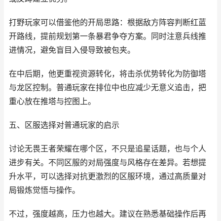
打野玩家可以借鉴他的开局思路：根据敌方阵容判断红蓝
开路线，提前规划第一条暴君争夺方案。同时注意兵线推
进情况，避免盲目入侵导致被包夹。
在中后期，他更重视资源转化，将击杀优势转化为防御塔
与龙区控制。普通玩家在排位中也应减少无意义追击，把
重心放在推塔与控图上。
五、区服选择对普通玩家的启示
讨论无畏王者荣耀在哪个区，不只是追星话题，也与个人
进步有关。不同区服的对局强度与风格存在差异。若想提
升水平，可以选择对抗更激烈的区服环境，通过高质量对
局锻炼觉悟与操作。
不过，强度越高，压力也越大。建议在熟悉基础操作后再