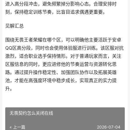
进入高分段冲击，避免频繁掉分影响心态。合理安排时
刻，保持稳定训练节奏，比盲目追求偶遇更重要。
见解汇总
围绕无畏王者荣耀在哪个区，可以明确他主要活跃于安卓
QQ区高分段，同时也会使用体验服进行训练。该区服对抗
激烈，适合职业选手保持情形。对于普通玩家而言，关注
区服信息的同时，更应进修他的节奏运营与资源转化思
路。通过提升操作稳定性、加强团队协作以及拓展英雄
池，才能在高强度环境中稳步成长，实现真正的实力提
升。
无畏契约怎么关闭在线
« 上一篇
2026-07-04