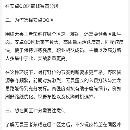
在安卓QQ区巅峰赛高分段。
二、为何选择安卓QQ区
围绕无畏王者荣耀在哪个区这一难题，还需要领会区服生
态。安卓QQ区玩家基数大，高质量局活跃度高，匹配速度
快，便于保持训练强度。职业战队成员、主播以及高分路
人多集中于此，实战质量更高。
在这种环境下，对打野位的节奏判断要求更严格。野区资
源争夺频繁，前期对抗激烈，无畏擅长的入侵打法与控龙
思路能得到充分发挥。高强度对抗有助于磨练细节，例如
刷野路线优化、视野布控以及反蹲时机选择。
三、想在同区冲分需要注意何
了解无畏王者荣耀在哪个区之后，不少玩家希望在同区冲