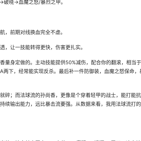
→破晓→血魔之怒/暴烈之甲。
航，前期对线换血完全不虚。
透，让一技能转得更快，伤害更扎实。
香量身定做的。主动技能提供50%减伤，配合你的翻滚，相当
A两下，经常能实现反杀。最后补一件防御装，血魔之怒保命，
就碎；而法球流的孙尚香，更像是个穿着轻甲的战士，能打能抗
持续输出能力，远比暴击流要强。从数据来看，我用法球流打的