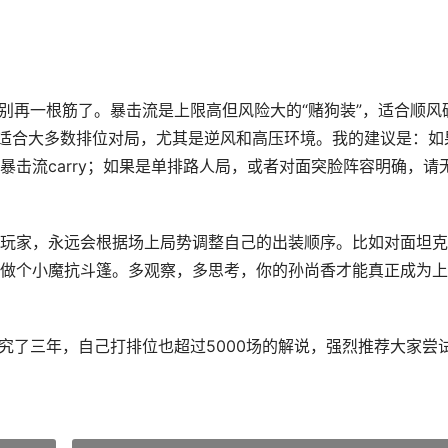
别再一根筋了。暴击流是上限高但风险大的“赌狗装”，适合顺风
，适合大多数排位对局，尤其是逆风和高压环境。我的建议是：如
击流carry；如果是单排路人局，或者对面突脸阵容明确，请
玩家，永远会根据场上局势调整自己的出装顺序。比如对面坦克
做个小魔抗斗篷。多观察，多思考，你的孙尚香才能真正成为上
究了三年，自己打排位也超过5000场的解说，强烈推荐大家尝