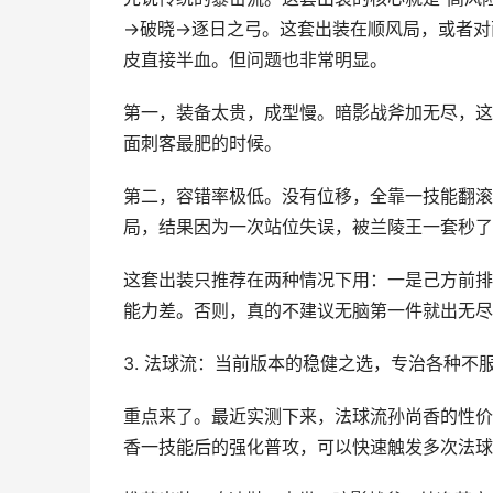
→破晓→逐日之弓。这套出装在顺风局，或者对
皮直接半血。但问题也非常明显。
第一，装备太贵，成型慢。暗影战斧加无尽，这
面刺客最肥的时候。
第二，容错率极低。没有位移，全靠一技能翻滚
局，结果因为一次站位失误，被兰陵王一套秒了
这套出装只推荐在两种情况下用：一是己方前排
能力差。否则，真的不建议无脑第一件就出无尽
3. 法球流：当前版本的稳健之选，专治各种不
重点来了。最近实测下来，法球流孙尚香的性价
香一技能后的强化普攻，可以快速触发多次法球