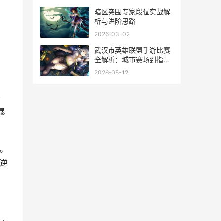
暗区突围专家段位实战解
析与进阶思路
2026-03-02
武汉市英雄联盟手游比赛
全解析：城市赛场到指尖
操作
2026-05-12
于
暴
。
逆