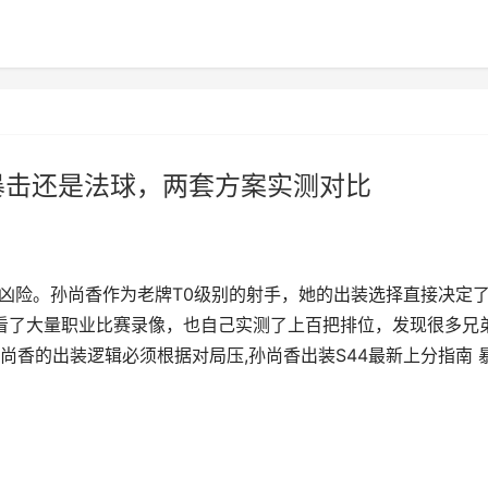
 暴击还是法球，两套方案实测对比
当凶险。孙尚香作为老牌T0级别的射手，她的出装选择直接决定
翻看了大量职业比赛录像，也自己实测了上百把排位，发现很多兄
香的出装逻辑必须根据对局压,孙尚香出装S44最新上分指南 