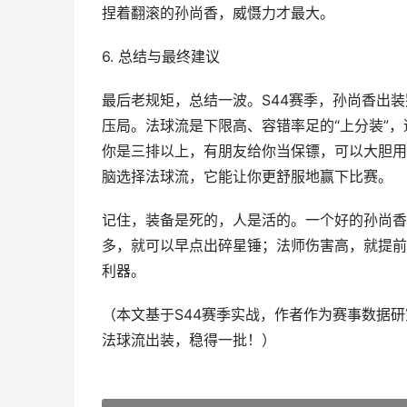
捏着翻滚的孙尚香，威慑力才最大。
6. 总结与最终建议
最后老规矩，总结一波。S44赛季，孙尚香出装
压局。法球流是下限高、容错率足的“上分装”
你是三排以上，有朋友给你当保镖，可以大胆用暴
脑选择法球流，它能让你更舒服地赢下比赛。
记住，装备是死的，人是活的。一个好的孙尚香
多，就可以早点出碎星锤；法师伤害高，就提前
利器。
（本文基于S44赛季实战，作者作为赛事数据研
法球流出装，稳得一批！）