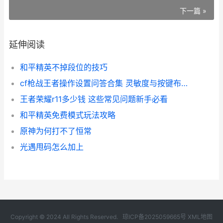
下一篇 »
延伸阅读
和平精英不掉段位的技巧
cf枪战王者操作设置问答合集 灵敏度与按键布局全解析
王者荣耀r11多少钱 这些常见问题新手必看
和平精英免费模式玩法攻略
原神为何打不了恒常
光遇甩码怎么加上
Copyright © 2024 All Rights Reserved.
琼ICP备2025059665号
XML地图