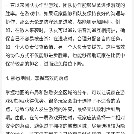
一直以来团队协作型游戏，团队协作能够显著进步游戏的
胜率。在游戏中，如果玩家能够和队友保持良好的沟通与
协作，那么无论是防守还是进攻，都能够更加顺利。例
如，在敌人来袭时，队友可以通过语音沟通互相掩护，确
保自己不容易被击杀；在进攻时，合理分配各自的任务，
如一个人负责侦查敌情，另一个人负责支援等。这种高效
的协作方式不仅能够进步胜率，也能够帮助玩家在比赛中
保持较高的排名，进而避免段位下降。
4. 熟悉地图，掌握高效的落点
掌握地图的布局和熟悉安全区域的分布，可以让玩家在游
戏初期就获得优势。很多玩家会由于选择了不适合的落
点，导致与敌人发生激烈的冲突，最终无法顺利活到后
期。由此，在每一局游戏开始时，玩家应该选择一个相对
安全的落点，避免过于拥挤的城市区域，尽量选择较为隐