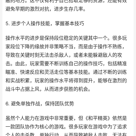
蔽的地方。这不仅有利于自己拾取足够的资源，还能有效
避免早期的激烈对抗，进步生存几率。
5. 进步个人操作技能，掌握基本技巧
操作水平的进步是保持段位稳定的关键其中一个。很多玩
家段位下降的缘故并非策略不当，而是由于操作不熟练，
导致在关键时刻无法击杀敌人，或者未能躲避敌人的攻
击。由此，玩家需要不断训练自己的操作技巧，包括精准
瞄准、快速反应和灵活走位等基本技能。通过不断的训练
和实战积累，玩家的操作水平将得到提升，能够在激烈的
战斗中占据上风，从而进步获胜的机会。
6. 避免单独作战，保持团队优势
虽然个人能力在游戏中非常重要，但《和平精英》依然是
一款团队协作为核心的游戏。很多玩家在游戏中为了追求
个人的击杀数，单独行动，从而导致被敌人击败，无法有