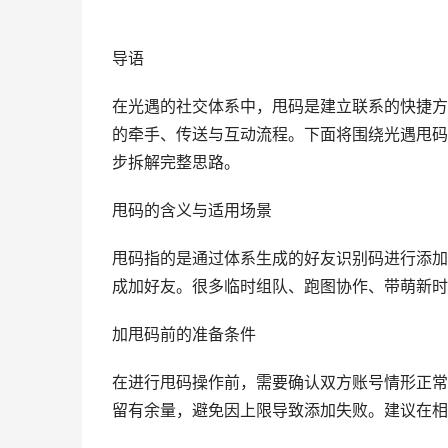
导语
在光遇的社交体系中，甩码是建立联系的快捷方
的牵手、传送与互动流程。下面将围绕光遇甩码
步拆解完整思路。
甩码的含义与适用场景
甩码指的是通过体系生成的好友识别码进行添加
成加好友。很多临时组队、跑图协作、带萌新时
加甩码前的准备条件
在进行甩码操作前，需要确认双方账号情形正常
留有余量，避免因上限导致添加失败。建议在相