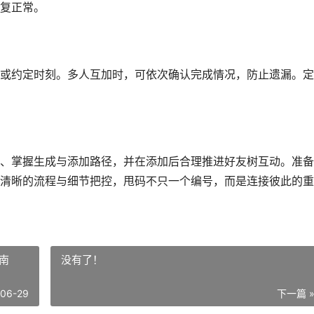
复正常。
或约定时刻。多人互加时，可依次确认完成情况，防止遗漏。定
、掌握生成与添加路径，并在添加后合理推进好友树互动。准备
清晰的流程与细节把控，甩码不只一个编号，而是连接彼此的重
南
没有了！
-06-29
下一篇 