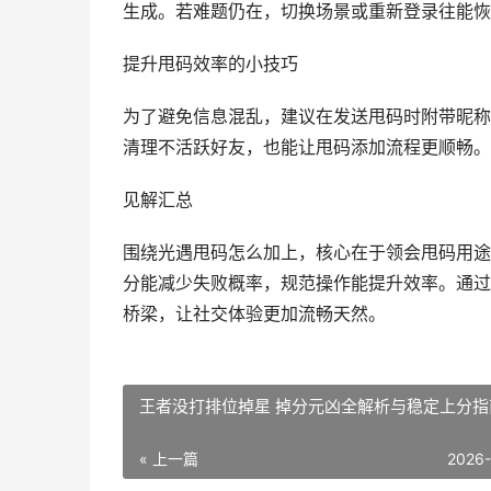
生成。若难题仍在，切换场景或重新登录往能恢
提升甩码效率的小技巧
为了避免信息混乱，建议在发送甩码时附带昵称
清理不活跃好友，也能让甩码添加流程更顺畅。
见解汇总
围绕光遇甩码怎么加上，核心在于领会甩码用途
分能减少失败概率，规范操作能提升效率。通过
桥梁，让社交体验更加流畅天然。
王者没打排位掉星 掉分元凶全解析与稳定上分指
« 上一篇
2026