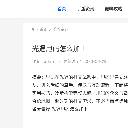
首页
手游资讯
巅峰攻略
首页
>
手游资讯
光遇甩码怎么加上
作者：
admin
•
更新时间：2026-06-29
摘要：导语在光遇的社交体系中，甩码是建立联
友，进入后续的牵手、传送与互动流程。下面将
实用技巧，逐步拆解完整思路。甩码的含义与适
合跨地图、跨时刻的社交需求，不必当面点蜡烛
省大量操,光遇甩码怎么加上