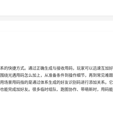
系的快捷方式。通过正确生成与接收甩码，玩家可以迅速互加好
围绕光遇甩码怎么加上，从准备条件到操作细节，再到常见难题
用场景甩码指的是通过体系生成的好友识别码进行添加关系。它
也能完成加好友。很多临时组队、跑图协作、带萌新时，甩码能