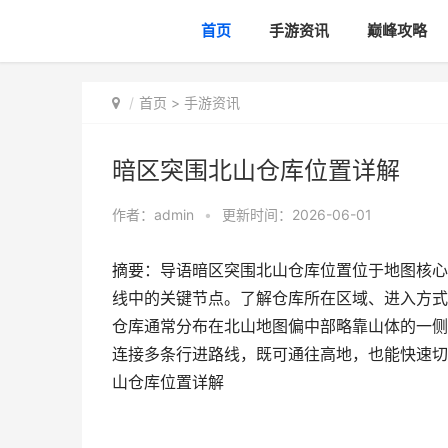
首页
手游资讯
巅峰攻略
首页
>
手游资讯
暗区突围北山仓库位置详解
作者：
admin
•
更新时间：2026-06-01
摘要：导语暗区突围北山仓库位置位于地图核心
线中的关键节点。了解仓库所在区域、进入方式
仓库通常分布在北山地图偏中部略靠山体的一侧
连接多条行进路线，既可通往高地，也能快速切
山仓库位置详解