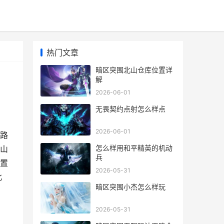
热门文章
暗区突围北山仓库位置详
解
2026-06-01
无畏契约点射怎么样点
2026-06-01
路
怎么样用和平精英的机动
山
兵
置
2026-05-31
北
暗区突围小杰怎么样玩
2026-05-31