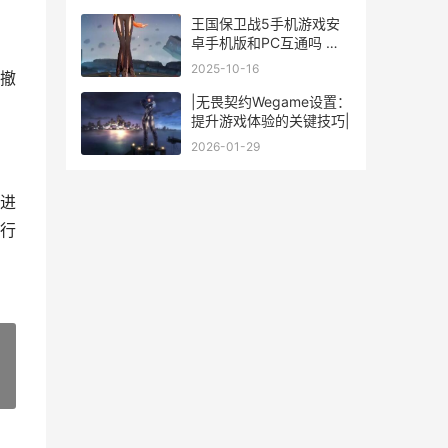
王国保卫战5手机游戏安
卓手机版和PC互通吗 王
国保卫战5手机版
2025-10-16
撤
|无畏契约Wegame设置：
提升游戏体验的关键技巧|
2026-01-29
进
行
»