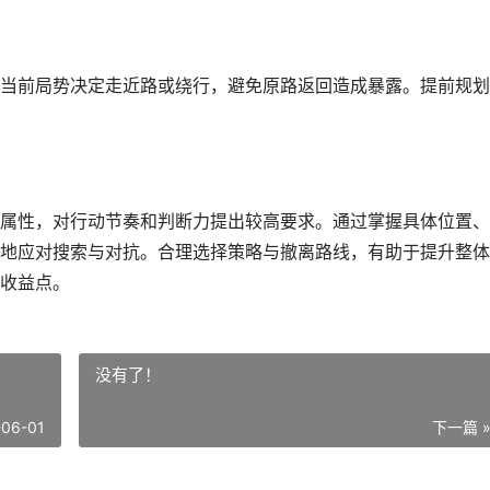
当前局势决定走近路或绕行，避免原路返回造成暴露。提前规划
属性，对行动节奏和判断力提出较高要求。通过掌握具体位置、
地应对搜索与对抗。合理选择策略与撤离路线，有助于提升整体
收益点。
没有了！
-06-01
下一篇 