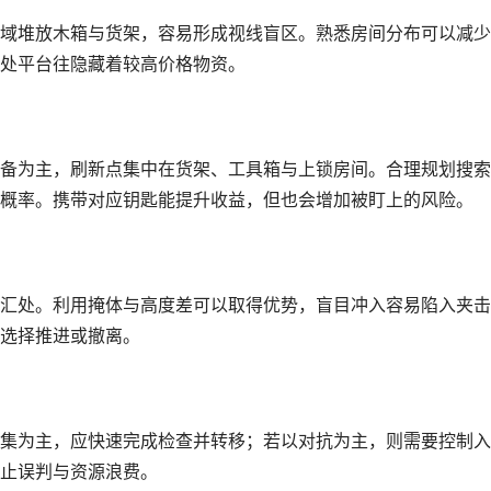
域堆放木箱与货架，容易形成视线盲区。熟悉房间分布可以减少
处平台往隐藏着较高价格物资。
备为主，刷新点集中在货架、工具箱与上锁房间。合理规划搜索
概率。携带对应钥匙能提升收益，但也会增加被盯上的风险。
汇处。利用掩体与高度差可以取得优势，盲目冲入容易陷入夹击
选择推进或撤离。
集为主，应快速完成检查并转移；若以对抗为主，则需要控制入
止误判与资源浪费。