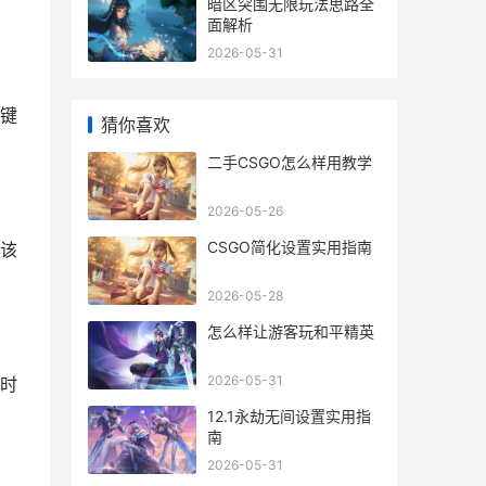
暗区突围无限玩法思路全
面解析
2026-05-31
键
猜你喜欢
二手CSGO怎么样用教学
2026-05-26
CSGO简化设置实用指南
该
2026-05-28
怎么样让游客玩和平精英
2026-05-31
时
12.1永劫无间设置实用指
南
2026-05-31