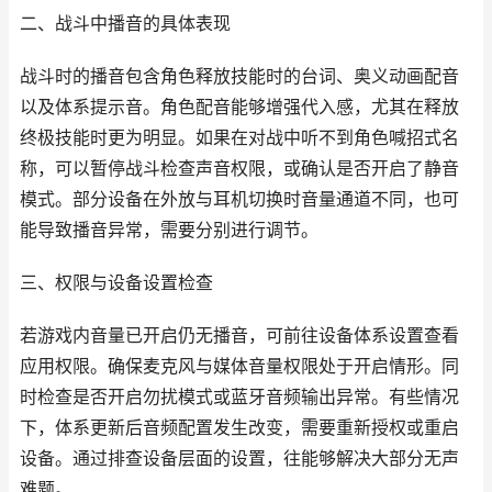
二、战斗中播音的具体表现
战斗时的播音包含角色释放技能时的台词、奥义动画配音
以及体系提示音。角色配音能够增强代入感，尤其在释放
终极技能时更为明显。如果在对战中听不到角色喊招式名
称，可以暂停战斗检查声音权限，或确认是否开启了静音
模式。部分设备在外放与耳机切换时音量通道不同，也可
能导致播音异常，需要分别进行调节。
三、权限与设备设置检查
若游戏内音量已开启仍无播音，可前往设备体系设置查看
应用权限。确保麦克风与媒体音量权限处于开启情形。同
时检查是否开启勿扰模式或蓝牙音频输出异常。有些情况
下，体系更新后音频配置发生改变，需要重新授权或重启
设备。通过排查设备层面的设置，往能够解决大部分无声
难题。