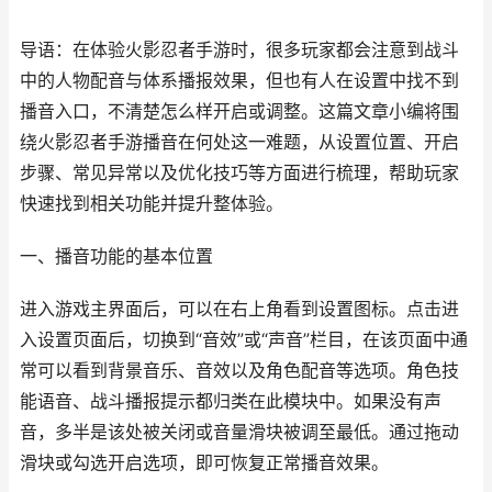
导语：在体验火影忍者手游时，很多玩家都会注意到战斗
中的人物配音与体系播报效果，但也有人在设置中找不到
播音入口，不清楚怎么样开启或调整。这篇文章小编将围
绕火影忍者手游播音在何处这一难题，从设置位置、开启
步骤、常见异常以及优化技巧等方面进行梳理，帮助玩家
快速找到相关功能并提升整体验。
一、播音功能的基本位置
进入游戏主界面后，可以在右上角看到设置图标。点击进
入设置页面后，切换到“音效”或“声音”栏目，在该页面中通
常可以看到背景音乐、音效以及角色配音等选项。角色技
能语音、战斗播报提示都归类在此模块中。如果没有声
音，多半是该处被关闭或音量滑块被调至最低。通过拖动
滑块或勾选开启选项，即可恢复正常播音效果。