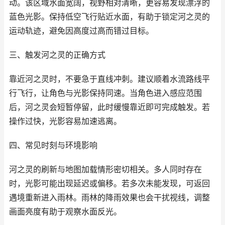
动。该区域水面宽阔，视野相对清晰，更容易发现漂浮的
蓝色光影。保持低空飞行贴近水面，有助于锁定河之灵的
运动轨迹，避免因高度过高而错过目标。
三、触发河之灵的正确方式
靠近河之灵时，不要急于直线冲刺。建议顺着水流路线平
行飞行，让角色与光影保持同速。当角色进入感应范围
后，河之灵会短暂停留，此时缓慢靠近即可完成触发。若
操作过快，光影容易加速逃离。
四、常见时刻与环境影响
河之灵的刷新与地图加载情形密切相关。多人同时存在
时，光影可能出现延迟或偏移。若多次未能发现，可返回
遇境重新进入雨林。雨林的降雨效果也会干扰视线，调整
画面亮度有助于观察水面反光。