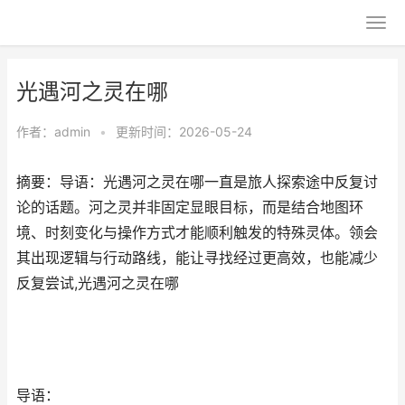
光遇河之灵在哪
作者：
admin
•
更新时间：2026-05-24
摘要：导语：光遇河之灵在哪一直是旅人探索途中反复讨
论的话题。河之灵并非固定显眼目标，而是结合地图环
境、时刻变化与操作方式才能顺利触发的特殊灵体。领会
其出现逻辑与行动路线，能让寻找经过更高效，也能减少
反复尝试,光遇河之灵在哪
导语：