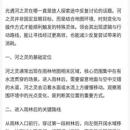
光遇河之灵在哪一直是旅人探索途中反复讨论的话题。河
之灵并非固定显眼目标，而是结合地图环境、时刻变化与
操作方式才能顺利触发的特殊灵体。领会其出现逻辑与行
动路线，能让寻找经过更高效，也能减少反复尝试带来的
消耗。
一、河之灵的基础定位
河之灵通常出现在雨林地图相关区域，核心范围集中在有
水流贯穿的场景。进入雨林后，需要留意地面与空中交错
的水道，河之灵会沿着水面或水流上方缓慢移动。观察周
围环境中的光点变化，是判断其位置的重要方式。
二、进入雨林后的关键路线
从雨林入口前行，穿过第一段树林后，向左侧开阔水域移