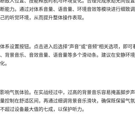
断敌人位置、技能释放时机与环境变化。合理完成永劫无间设置
断能力。通过对体系音量、语音量、环境音效等模块进行细致调
己的听觉环境，从而提升整体操作表现。
系设置按钮。点击进入后选择“声音”或“音频”相关选项，即可
、背景音乐、音效音量、语音量等多个滑动条。建议在安静环境
化。
影响气氛体验。在实战经过中，过高的背景音乐容易掩盖脚步声
量控制在舒适区间，再通过细调背景音乐滑块，确保既保留气氛
不超过设备最大值的七成，以保护听力。