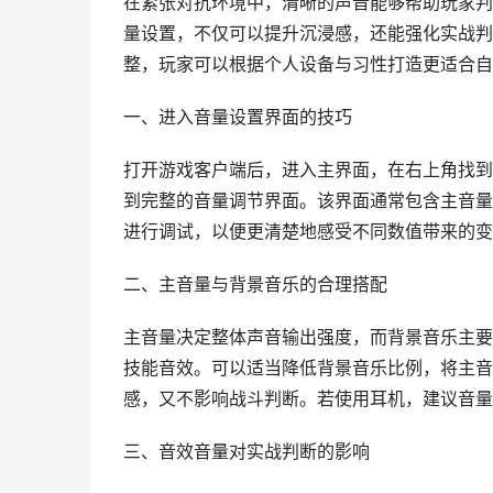
在紧张对抗环境中，清晰的声音能够帮助玩家判
量设置，不仅可以提升沉浸感，还能强化实战判
整，玩家可以根据个人设备与习性打造更适合自
一、进入音量设置界面的技巧
打开游戏客户端后，进入主界面，在右上角找到体
到完整的音量调节界面。该界面通常包含主音量
进行调试，以便更清楚地感受不同数值带来的变
二、主音量与背景音乐的合理搭配
主音量决定整体声音输出强度，而背景音乐主要
技能音效。可以适当降低背景音乐比例，将主音
感，又不影响战斗判断。若使用耳机，建议音量
三、音效音量对实战判断的影响