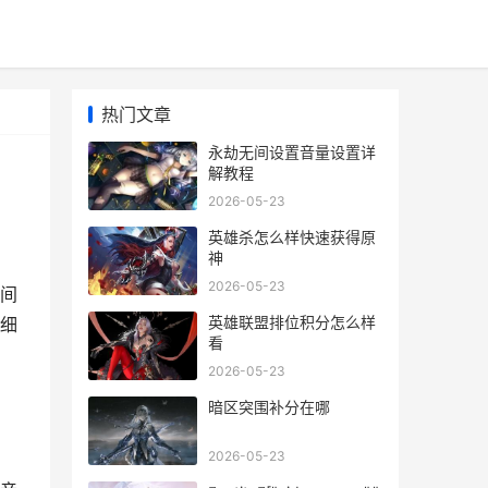
热门文章
永劫无间设置音量设置详
解教程
2026-05-23
英雄杀怎么样快速获得原
神
2026-05-23
间
英雄联盟排位积分怎么样
细
看
2026-05-23
暗区突围补分在哪
2026-05-23