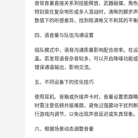
音效音量直接关系到技能释放、武器碰撞、角色
特别是在复杂地形或多人混战时，清晰的脚步声
数值下的听感差异，找到既清晰又不刺耳的平衡
四、语音量与队伍沟通设置
组队模式中，语音沟通质量影响配合效率。在设
盖。若发现语音杂音较多，可以开启降噪功能或
错误通道输出，影响交流。
五、不同设备下的优化技巧
使用耳机、音箱或外接声卡时，音量设置思路略
时需注意低频共振难题，避免过强震动干扰判断
行游戏内调节，以免出现声音延迟或失真现象。
六、根据场景动态调整音量