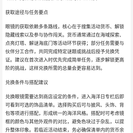
获取途径与任务要点
眼镜的获取依赖多条路线，核心在于搜集活动货币、解锁
隐藏线索以及参与协作闯关。货币通常通过在海域探索、
点亮灯塔、解谜海底门等活动环节获得；部分任务需要与
伙伴分工合作，共同完成特定谜题或挑战后授予兑换凭
证。建议在首次进入时优先完成简单任务，逐步解锁更高
阶的挑战，这样兑换所需的总量会更容易达到。
兑换条件与搭配建议
兑换眼镜需要达到商店设定的条件，进入海洋日专栏后即
可看到可选的饰品清单。选择购买后可与披风、头饰、背
包等项进行搭配，形成统一的海洋风格。搭配时可考虑镜
框的颜色与其他外观件的对比，避免色块过于杂乱，以提
升整体印象。若临近活动结束，务必确保清单内的货币余