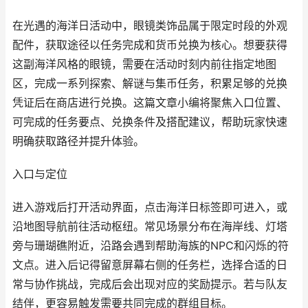
在光遇的海洋日活动中，眼镜类饰品属于限定时段的外观
配件，获取途径以任务完成和货币兑换为核心。想要获得
这副海洋风格的眼镜，需要在活动时刻内前往指定地图
区，完成一系列探索、解谜与集币任务，积累足够的兑换
凭证后在商店进行兑换。这篇文章小编将聚焦入口位置、
可完成的任务要点、兑换条件及搭配建议，帮助玩家快速
明确获取路径并提升体验。
入口与定位
进入游戏后打开活动界面，点击海洋日标签即可进入，或
沿地图导航前往活动枢纽。常见场景分布在海岸线、灯塔
旁与珊瑚礁附近，沿路会遇到帮助海族的NPC和闪烁的符
文点。进入后记得留意屏幕右侧的任务栏，选择合适的日
常与协作挑战，完成后会出现对应的奖励提示。若与队友
结伴，更容易触发需要共同完成的群组目标。