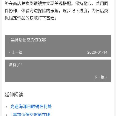
终在商店兑换到眼镜并实现美观搭配。保持耐心、善用同
伴协作，体验海边探险的乐趣，逐步记下进度，为日后类
似限定饰品的获取打下基础。
| 黑神话悟空货值在哪
« 上一篇
2026-01-14
没有了！
下一篇 »
延伸阅读
光遇海洋日眼镜在何处
| 黑神话悟空货值在哪