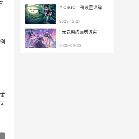
直
# CSGO二哥设置详解
2025-12-21
| 无畏契约画质诚实
例
2025-09-03
重
可