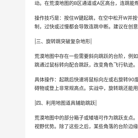
动。在荒漠地图的B区通道或A区高台，连跳能
操作技巧是：按住W键起跳，在空中松开W并按
制，过快或过慢都会导致连跳中断。建议在创意
|三、旋转跳突破复杂地形|
荒漠地图中存在一些需要斜向跳跃的台阶，例如
跳通过鼠标转向配合跳跃，改变角色飞行轨迹。
具体操作：起跳后快速将鼠标向左或右旋转90
碍物或登上非常规高点。实战中，旋转跳还能用
|四、利用地图道具辅助跳跃|
荒漠地图中的部分箱子或矮墙可作为跳跃支点。
视野优势。除了这些之后，某些角落的台阶边缘