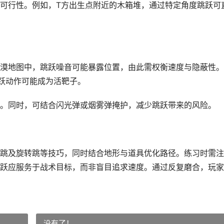
可行性。例如，T方出生点附近的木箱堆，通过特定角度跳跃可
漠地图中，跳跃噪音可能暴露位置，由此需权衡速度与隐蔽性。
跃动作可能成为活靶子。
。同时，可结合闪光弹或烟雾弹掩护，减少跳跃带来的风险。
跳及旋转跳等技巧，同时结合地形与道具优化路径。练习时需注
跃应服务于战术目标，而非盲目追求速度。通过反复磨合，玩家
没有了！