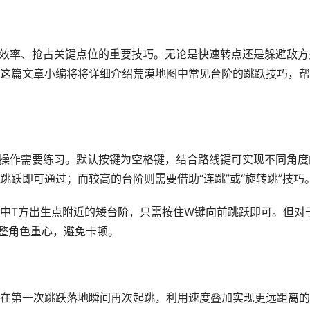
动效率、抢占关键点位的重要技巧。无论是快速转点还是躲避敌方
这篇文章小编将将详细介绍荒漠地图中常见台阶的跳跃技巧，帮
准操作需要练习。默认按键为空格键，结合路线键可实现不同角度
跃即可通过；而较高的台阶则需要借助“连跳”或“旋转跳”技巧
中T方出生点附近的矮台阶，只需按住W键向前跳跃即可。但对
调整角色重心，避免卡顿。
在第一次跳跃落地瞬间再次起跳，利用速度叠加实现更远距离的