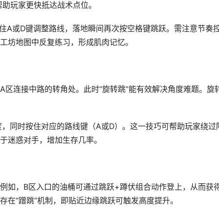
帮助玩家更快抵达战术点位。
住A或D键调整路线，落地瞬间再次按空格键跳跃。需注意节奏
工坊地图中反复练习，形成肌肉记忆。
A区连接中路的转角处。此时“旋转跳”能有效解决角度难题。旋
度，同时按住对应的路线键（A或D）。这一技巧可帮助玩家绕过
于迷惑对手，增加生存几率。
例如，B区入口的油桶可通过跳跃+蹲伏组合动作登上，从而获
存在“蹭跳”机制，即贴近边缘跳跃可触发高度提升。