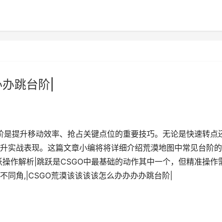
办办跳台阶|
台阶是提升移动效率、抢占关键点位的重要技巧。无论是快速转点
升实战表现。这篇文章小编将将详细介绍荒漠地图中常见台阶的
操作解析|跳跃是CSGO中最基础的动作其中一个，但精准操作
同角,|CSGO荒漠该该该该怎么办办办办跳台阶|