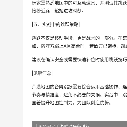
玩家需熟悉地图中的可互动道具，并测试其跳跃
接抄近路，缩短进攻时刻。
|五、实战中的跳跃策略|
跳跃不仅是移动手段，更是战术的一部分。在荒
如，防守方跳上A区高台时，若敌方已架枪，跳
建议在确认安全或需要快速补位时使用跳跃技巧
|见解汇总|
荒漠地图的台阶跳跃需要综合运用基础操作、连
节奏与精准度，避免不必要的失误。实战中，跳
显著提升地图控制力，为团队创造优势。
| 火影忍者手游联动任务详解