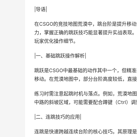
|导语|
在CSGO的竞技地图荒漠中，跳台阶是提升移
力，掌握正确的跳跃技巧能显著提升实战表现。
玩家优化操作细节。
|一、基础跳跃操作解析|
跳跃是CSGO中最基础的动作其中一个，但精
移动。在荒漠地图中，部分台阶高度较低，直接跳
练习时需注意起跳时机与落点。例如，荒漠地图
中路的斜坡区域，可能需要配合蹲键（Ctrl）
|二、连跳技巧的应用|
连跳是快速跨越连续台阶的核心技巧。其原理是